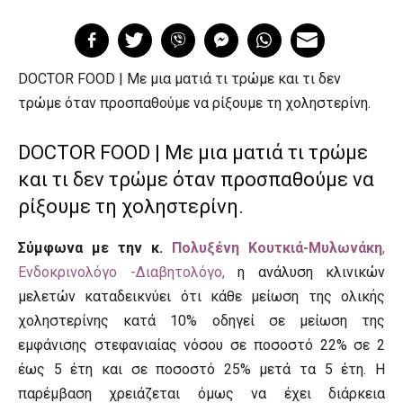
DOCTOR FOOD | Με μια ματιά τι τρώμε και τι δεν
τρώμε όταν προσπαθούμε να ρίξουμε τη χοληστερίνη.
DOCTOR FOOD | Με μια ματιά τι τρώμε
και τι δεν τρώμε όταν προσπαθούμε να
ρίξουμε τη χοληστερίνη.
Σύμφωνα με την κ.
Πολυξένη Κουτκιά-Μυλωνάκη
,
Ενδοκρινολόγο -Διαβητολόγο,
η ανάλυση κλινικών
μελετών καταδεικνύει ότι κάθε μείωση της ολικής
χοληστερίνης κατά 10% οδηγεί σε μείωση της
εμφάνισης στεφανιαίας νόσου σε ποσοστό 22% σε 2
έως 5 έτη και σε ποσοστό 25% μετά τα 5 έτη. Η
παρέμβαση χρειάζεται όμως να έχει διάρκεια