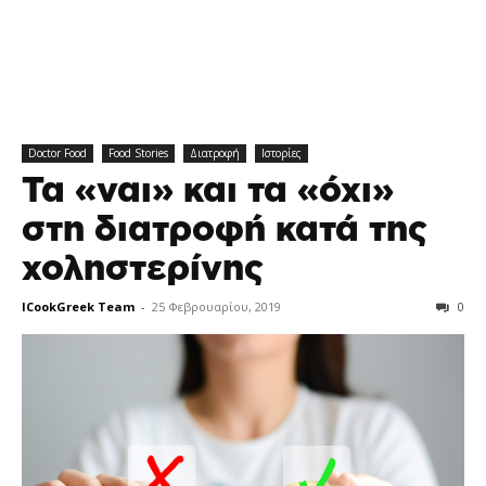
Doctor Food
Food Stories
Διατροφή
Ιστορίες
Τα «ναι» και τα «όχι»
στη διατροφή κατά της
χοληστερίνης
ICookGreek Team
-
25 Φεβρουαρίου, 2019
0