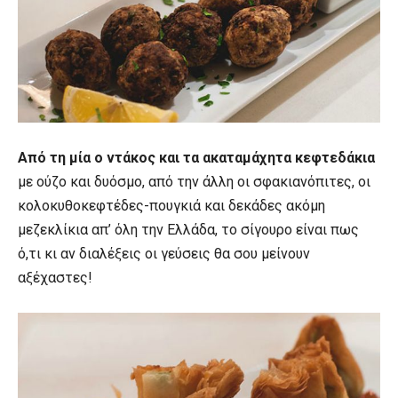
Από τη μία ο ντάκος και τα ακαταμάχητα κεφτεδάκια
με ούζο και δυόσμο, από την άλλη οι σφακιανόπιτες, οι
κολοκυθοκεφτέδες-πουγκιά και δεκάδες ακόμη
μεζεκλίκια απ’ όλη την Ελλάδα, το σίγουρο είναι πως
ό,τι κι αν διαλέξεις οι γεύσεις θα σου μείνουν
αξέχαστες!