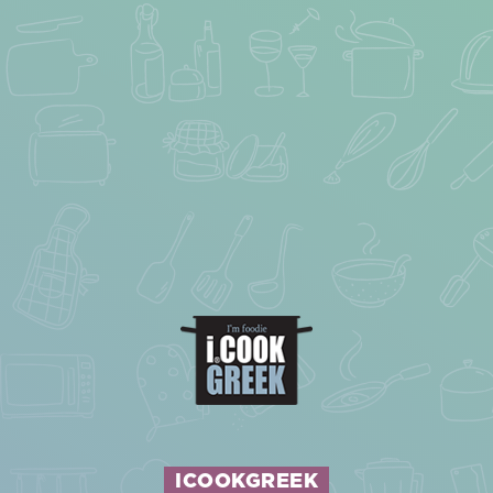
ICOOKGREEK