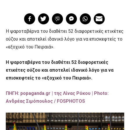
Η ψαροταβέρνα του διαθέτει 52 διαφορετικές ετικέτες
ούζου και αποτελεί ιδανικό λόγο για να επισκεφτείς τo
«εξοχικό του Πειραιά».
Η ψαροταβέρνα του διαθέτει 52 διαφορετικές
ετικέτες ούζου και αποτελεί ιδανικό λόγο για να
επισκεφτείς τo «εξοχικό του Πειραιά».
ΠΗΓΗ: popaganda.gr | της Λίνας Ρόκου | Photo:
Ανδρέας Σιμόπουλος / FOSPHOTOS