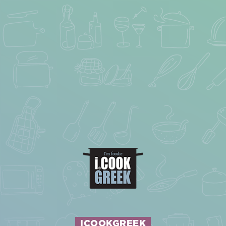
ICOOKGREEK