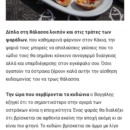
Δίπλα στη θάλασσα λοιπόν και στις τράτες των
ψαράδων
, που καθημερινά φέρνουν στον Κάκια, την
ψαριά τους μπορείς να απολαύσεις γεύσεις που το
ιώδιο τους θα σημάνει κόκκινο συναγερμό διαύγειας
αλλά και υπερδιέγερσης στον εγκέφαλο σου. Όσοι
αγαπούν τα όστρακα ξέρουν καλά αυτήν την αίσθηση
ευδαιμονίας του να τρως θάλασσα.
Την ώρα που σερβίρονται τα κυδώνια
ο Βαγγέλης
εξηγεί ότι το σημαντικότερο στην αγορά των
οστράκων είναι η εποχικότητα. Ένας ψαράς θα διαλέξει
ότι βρίσκεται σε αφθονία εκείνη την εποχή ακόμη κι αν
είναι πιο φτηνό. Το κυδώνι βρίσκεται σε άμμο με λίγο