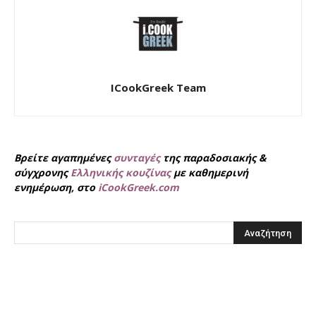
ICookGreek Team
Βρείτε αγαπημένες
συνταγές
της παραδοσιακής &
σύγχρονης
Ελληνικής κουζίνας
με καθημερινή
ενημέρωση, στο
iCookGreek.com