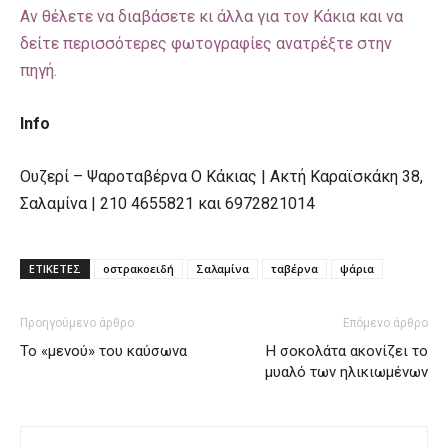
Αν θέλετε να διαβάσετε κι άλλα για τον Κάκια και να
δείτε περισσότερες φωτογραφίες ανατρέξτε στην
πηγή.
Info
Ουζερί – Ψαροταβέρνα Ο Κάκιας | Ακτή Καραϊσκάκη 38,
Σαλαμίνα | 210 4655821 και 6972821014
ΕΤΙΚΕΤΕΣ
οστρακοειδή
Σαλαμίνα
ταβέρνα
ψάρια
Προηγούμενο άρθρο
Επόμενο άρθρο
Το «μενού» του καύσωνα
Η σοκολάτα ακονίζει το
μυαλό των ηλικιωμένων