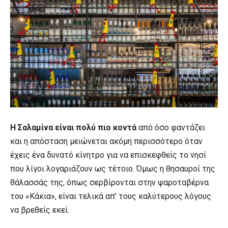
Η Σαλαμίνα είναι πολύ πιο κοντά
από όσο φαντάζει
και η απόσταση μειώνεται ακόμη περισσότερο όταν
έχεις ένα δυνατό κίνητρο για να επισκεφθείς το νησί
που λίγοι λογαριάζουν ως τέτοιο. Όμως η θησαυροί της
θάλασσάς της, όπως σερβίρονται στην ψαροταβέρνα
του «Κάκια», είναι τελικά απ’ τους καλύτερους λόγους
να βρεθείς εκεί.