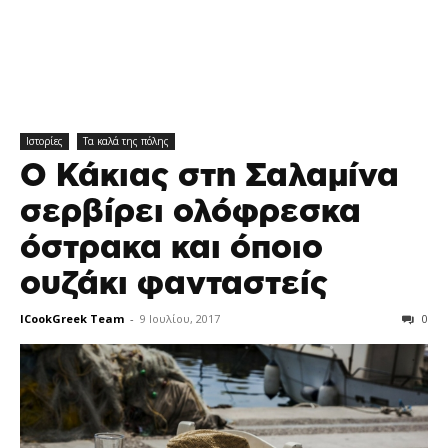
Ιστορίες
Τα καλά της πόλης
Ο Κάκιας στη Σαλαμίνα
σερβίρει ολόφρεσκα
όστρακα και όποιο
ουζάκι φανταστείς
ICookGreek Team
-
9 Ιουλίου, 2017
0