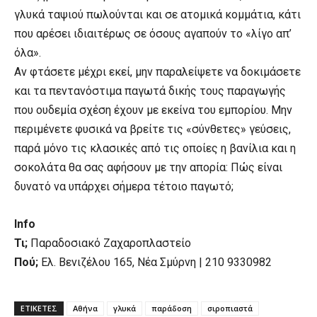
γλυκά ταψιού πωλούνται και σε ατομικά κομμάτια, κάτι
που αρέσει ιδιαιτέρως σε όσους αγαπούν το «λίγο απ’
όλα».
Αν φτάσετε μέχρι εκεί, μην παραλείψετε να δοκιμάσετε
και τα πεντανόστιμα παγωτά δικής τους παραγωγής
που ουδεμία σχέση έχουν με εκείνα του εμπορίου. Μην
περιμένετε φυσικά να βρείτε τις «σύνθετες» γεύσεις,
παρά μόνο τις κλασικές από τις οποίες η βανίλια και η
σοκολάτα θα σας αφήσουν με την απορία: Πώς είναι
δυνατό να υπάρχει σήμερα τέτοιο παγωτό;
Info
Τι;
Παραδοσιακό Ζαχαροπλαστείο
Πού;
Ελ. Βενιζέλου 165, Νέα Σμύρνη | 210 9330982
ΕΤΙΚΕΤΕΣ
Αθήνα
γλυκά
παράδοση
σιροπιαστά