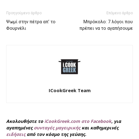
Προηγούμενο άρθρο
Επόμενο άρθρο
Ψωμί στην πέτρα απ’ το
Μπρόκολο: 7 λόγοι που
Φουρνέλι
πρέπει να το αγαπήσουμε
ICookGreek Team
Ακολουθήστε το
iCookGreek.com στο Facebook
, για
αγαπημένες
συνταγές μαγειρικής
και καθημερινές
ειδήσεις
από τον κόσμο της γεύσης.