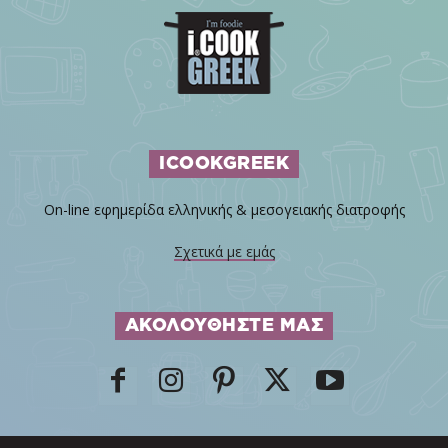
ICOOKGREEK
On-line εφημερίδα ελληνικής & μεσογειακής διατροφής
Σχετικά με εμάς
ΑΚΟΛΟΥΘΗΣΤΕ ΜΑΣ