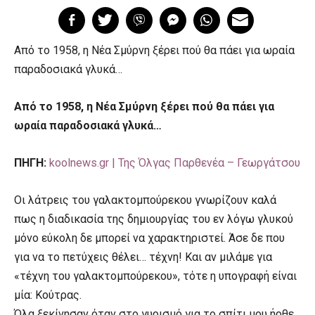
Από το 1958, η Νέα Σμύρνη ξέρει πού θα πάει για ωραία
παραδοσιακά γλυκά…
Από το 1958, η Νέα Σμύρνη ξέρει πού θα πάει για
ωραία παραδοσιακά γλυκά…
ΠΗΓΗ:
koolnews.gr | Της Όλγας Παρθενέα – Γεωργάτσου
Οι λάτρεις του γαλακτομπούρεκου γνωρίζουν καλά
πως η διαδικασία της δημιουργίας του εν λόγω γλυκού
μόνο εύκολη δε μπορεί να χαρακτηριστεί. Άσε δε που
για να το πετύχεις θέλει… τέχνη! Και αν μιλάμε για
«τέχνη του γαλακτομπούρεκου», τότε η υπογραφή είναι
μία: Κούτρας.
Όλα ξεκίνησαν όταν στο γυρισμό για το σπίτι μου ήρθε