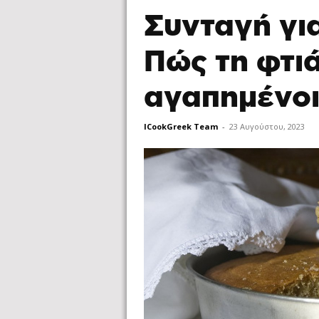
Συνταγή γι
Πώς τη φτι
αγαπημένοι
ICookGreek Team
-
23 Αυγούστου, 2023