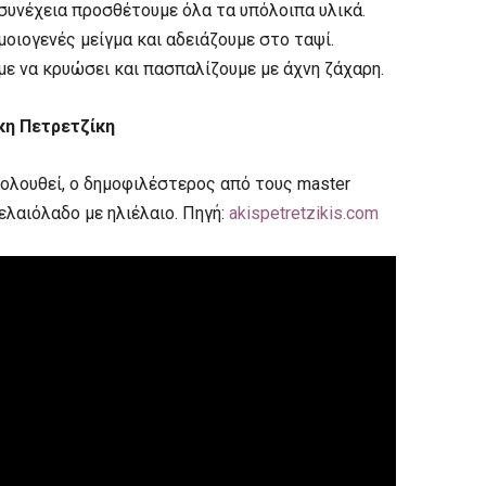
 συνέχεια προσθέτουμε όλα τα υπόλοιπα υλικά.
μοιογενές μείγμα και αδειάζουμε στο ταψί.
με να κρυώσει και πασπαλίζουμε με άχνη ζάχαρη.
κη Πετρετζίκη
ολουθεί, ο δημοφιλέστερος από τους master
ελαιόλαδο με ηλιέλαιο. Πηγή:
akispetretzikis.com