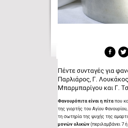
Πέντε συνταγές για φανο
Παρλιάρος, Γ. Λουκάκος
Μπαρμπαρίγου και Γ. Τ
Φανουρόπιτα είναι η πίτα
που κα
της γιορτής του Αγίου Φανουρίου
τη σωτηρία της ψυχής της αμαρτω
μονών υλικών
(περιλαμβάνει 7 ή