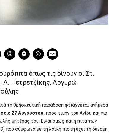
υρόπιτα όπως τις δίνουν οι Στ.
, Α. Πετρετζίκης, Αργυρώ
σούλης.
τά τη θρησκευτική παράδοση φτιάχνεται ανήμερα
,
στις 27 Αυγούστου,
προς τιμήν του Αγίου και για
λής μητέρας του. Είναι όμως και η πίτα των
 9) που σύμφωνα με τη λαϊκή πίστη έχει τη δύναμη