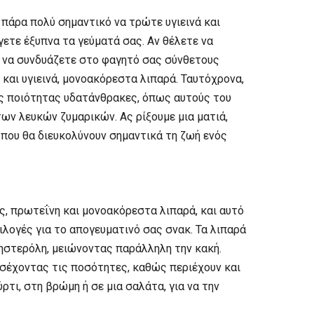
 πάρα πολύ σημαντικό να τρώτε υγιεινά και
γετε έξυπνα τα γεύματά σας. Αν θέλετε να
ι να συνδυάζετε στο φαγητό σας σύνθετους
και υγιεινά, μονοακόρεστα λιπαρά. Ταυτόχρονα,
ής ποιότητας υδατάνθρακες, όπως αυτούς του
των λευκών ζυμαρικών. Ας ρίξουμε μια ματιά,
που θα διευκολύνουν σημαντικά τη ζωή ενός
ες, πρωτεΐνη και μονοακόρεστα λιπαρά, και αυτό
ιλογές για το απογευματινό σας σνακ. Τα λιπαρά
ηστερόλη, μειώνοντας παράλληλη την κακή.
σέχοντας τις ποσότητες, καθώς περιέχουν και
ρτι, στη βρώμη ή σε μια σαλάτα, για να την