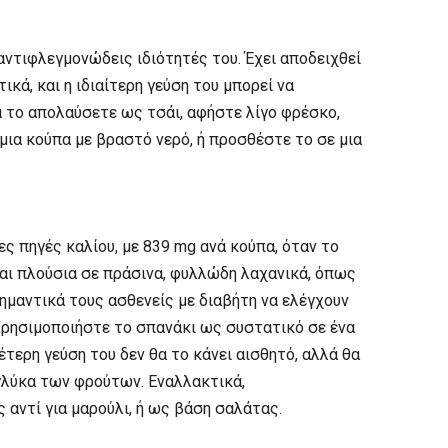
 αντιφλεγμονώδεις ιδιότητές του. Έχει αποδειχθεί
ικά, και η ιδιαίτερη γεύση του μπορεί να
α το απολαύσετε ως τσάι, αφήστε λίγο φρέσκο,
μια κούπα με βραστό νερό, ή προσθέστε το σε μια
ες πηγές καλίου, με 839 mg ανά κούπα, όταν το
ναι πλούσια σε πράσινα, φυλλώδη λαχανικά, όπως
σημαντικά τους ασθενείς με διαβήτη να ελέγχουν
ρησιμοποιήστε το σπανάκι ως συστατικό σε ένα
ερη γεύση του δεν θα το κάνει αισθητό, αλλά θα
γλύκα των φρούτων. Εναλλακτικά,
 αντί για μαρούλι, ή ως βάση σαλάτας.