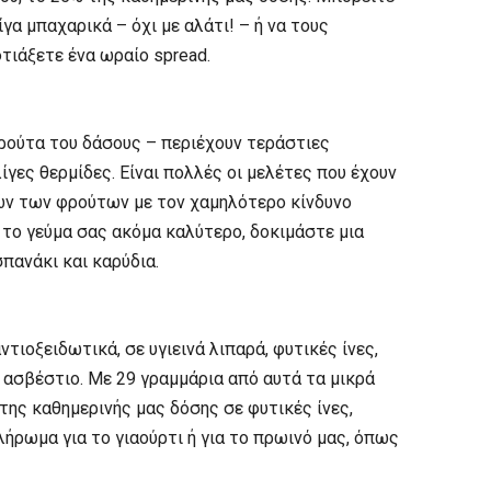
γα μπαχαρικά – όχι με αλάτι! – ή να τους
τιάξετε ένα ωραίο spread.
ρούτα του δάσους – περιέχουν τεράστιες
ίγες θερμίδες. Είναι πολλές οι μελέτες που έχουν
ών των φρούτων με τον χαμηλότερο κίνδυνο
ε το γεύμα σας ακόμα καλύτερο, δοκιμάστε μια
πανάκι και καρύδια.
αντιοξειδωτικά, σε υγιεινά λιπαρά, φυτικές ίνες,
ι ασβέστιο. Με 29 γραμμάρια από αυτά τα μικρά
της καθημερινής μας δόσης σε φυτικές ίνες,
ρωμα για το γιαούρτι ή για το πρωινό μας, όπως