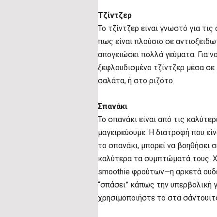
Τζίντζερ
Το τζίντζερ είναι γνωστό για τις
πως είναι πλούσιο σε αντιοξειδωτ
απογειώσει πολλά γεύματα. Για ν
ξεφλουδισμένο τζίντζερ μέσα σε 
σαλάτα, ή στο ριζότο.
Σπανάκι
Το σπανάκι είναι από τις καλύτερ
μαγειρεύουμε. Η διατροφή που εί
το σπανάκι, μπορεί να βοηθήσει 
καλύτερα τα συμπτώματά τους. Χ
smoothie φρούτων—η αρκετά ουδέτ
“σπάσει” κάπως την υπερβολική 
χρησιμοποιήστε το στα σάντουιτς