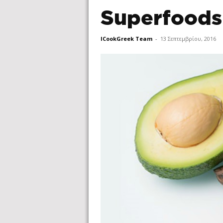
Superfoods
ICookGreek Team
-
13 Σεπτεμβρίου, 2016