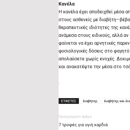
Κανέλα
Η κανέλα έχει αποδειχθεί μέσα α
στους ασθενείς με διαβήτη—βέβαι
θεραπευτικές ιδιότητες της καν
ανάμεσα στους ειδικούς, αλλά αν
φαίνεται να έχει αρνητικές παρεν
φυσιολογικές δόσεις στο φαγητό 
απολαύσετε χωρίς ενοχές. Δοκιμ
και ανακατέψτε την μέσα στο τσά
.
ΕΤΙΚΕΤΕΣ
διαβήτης
διαβήτης και δ
Προηγούμενο άρθρο
7 τροφές για υγιή καρδιά