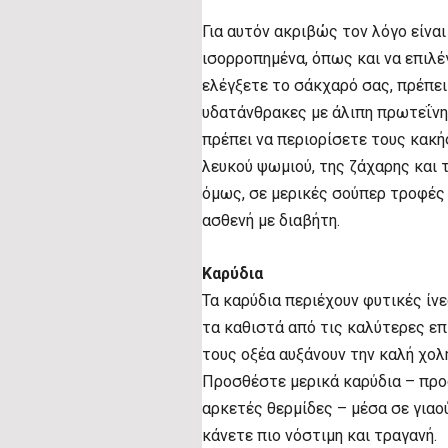
Για αυτόν ακριβώς τον λόγο είναι
ισορροπημένα, όπως και να επιλέ
ελέγξετε το σάκχαρό σας, πρέπε
υδατάνθρακες με άλιπη πρωτεΐνη 
πρέπει να περιορίσετε τους κακ
λευκού ψωμιού, της ζάχαρης και 
όμως, σε μερικές σούπερ τροφές 
ασθενή με διαβήτη.
Καρύδια
Τα καρύδια περιέχουν φυτικές ίν
τα καθιστά από τις καλύτερες επ
τους οξέα αυξάνουν την καλή χολ
Προσθέστε μερικά καρύδια – προ
αρκετές θερμίδες – μέσα σε γιαού
κάνετε πιο νόστιμη και τραγανή.