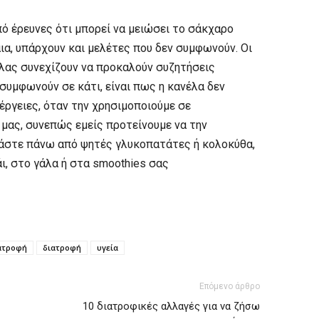
πό έρευνες ότι μπορεί να μειώσει το σάκχαρο
α, υπάρχουν και μελέτες που δεν συμφωνούν. Οι
έλας συνεχίζουν να προκαλούν συζητήσεις
 συμφωνούν σε κάτι, είναι πως η κανέλα δεν
έργειες, όταν την χρησιμοποιούμε σε
μας, συνεπώς εμείς προτείνουμε να την
άστε πάνω από ψητές γλυκοπατάτες ή κολοκύθα,
ι, στο γάλα ή στα smoothies σας
ιατροφή
διατροφή
υγεία
Επόμενο άρθρο
10 διατροφικές αλλαγές για να ζήσω