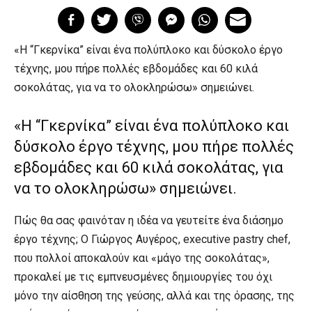
«Η “Γκερνίκα” είναι ένα πολύπλοκο και δύσκολο έργο
τέχνης, μου πήρε πολλές εβδομάδες και 60 κιλά
σοκολάτας, για να το ολοκληρώσω» σημειώνει.
«Η “Γκερνίκα” είναι ένα πολύπλοκο και
δύσκολο έργο τέχνης, μου πήρε πολλές
εβδομάδες και 60 κιλά σοκολάτας, για
να το ολοκληρώσω» σημειώνει.
Πώς θα σας φαινόταν η ιδέα να γευτείτε ένα διάσημο
έργο τέχνης; O Γιώργος Αυγέρος, executive pastry chef,
που πολλοί αποκαλούν και «μάγο της σοκολάτας»,
προκαλεί με τις εμπνευσμένες δημιουργίες του όχι
μόνο την αίσθηση της γεύσης, αλλά και της όρασης, της