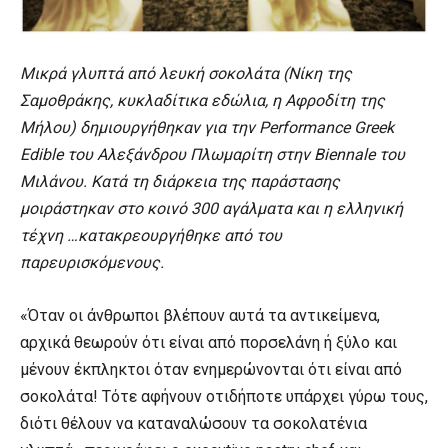
Μικρά γλυπτά από λευκή σοκολάτα (Νίκη της
Σαμοθράκης, κυκλαδίτικα εδώλια, η Αφροδίτη της
Μήλου) δημιουργήθηκαν για την Performance Greek
Edible του Αλεξάνδρου Πλωμαρίτη στην Biennale του
Mιλάνου. Κατά τη διάρκεια της παράστασης
μοιράστηκαν στο κοινό 300 αγάλματα και η ελληνική
τέχνη …κατακρεουργήθηκε από του
παρευρισκόμενους.
«Όταν οι άνθρωποι βλέπουν αυτά τα αντικείμενα,
αρχικά θεωρούν ότι είναι από πορσελάνη ή ξύλο και
μένουν έκπληκτοι όταν ενημερώνονται ότι είναι από
σοκολάτα! Τότε αφήνουν οτιδήποτε υπάρχει γύρω τους,
διότι θέλουν να καταναλώσουν τα σοκολατένια