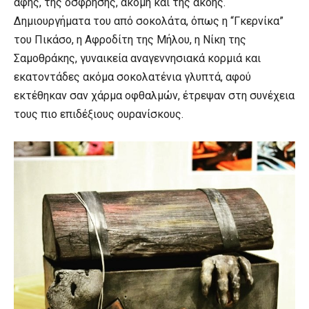
αφής, της όσφρησης, ακόμη και της ακοής.
Δημιουργήματα του από σοκολάτα, όπως η “Γκερνίκα”
του Πικάσο, η Αφροδίτη της Μήλου, η Νίκη της
Σαμοθράκης, γυναικεία αναγεννησιακά κορμιά και
εκατοντάδες ακόμα σοκολατένια γλυπτά, αφού
εκτέθηκαν σαν χάρμα οφθαλμών, έτρεψαν στη συνέχεια
τους πιο επιδέξιους ουρανίσκους.