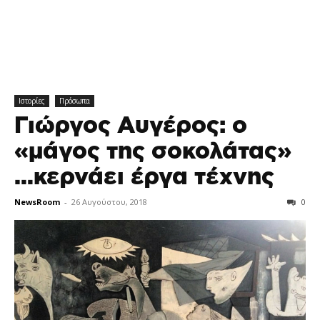
Ιστορίες
Πρόσωπα
Γιώργος Αυγέρος: ο
«μάγος της σοκολάτας»
…κερνάει έργα τέχνης
NewsRoom
-
26 Αυγούστου, 2018
0