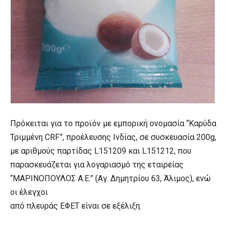
Πρόκειται για το προϊόν με εμπορική ονομασία “Καρύδα
Τριμμένη CRF”, προέλευσης Ινδίας, σε συσκευασία 200g,
με αριθμούς παρτίδας L151209 και L151212, που
παρασκευάζεται για λογαριασμό της εταιρείας
“ΜΑΡΙΝΟΠΟΥΛΟΣ Α.Ε.” (Αγ. Δημητρίου 63, Άλιμος), ενώ
οι έλεγχοι
από πλευράς ΕΦΕΤ είναι σε εξέλιξη.