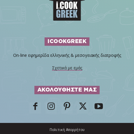
ICOOKGREEK
On-line εφημερίδα ελληνικής & μεσογειακής διατροφής
Σχετικά με εμάς
ΑΚΟΛΟΥΘΗΣΤΕ ΜΑΣ
Πολιτική Απορρήτου