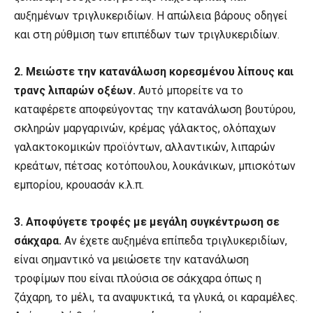
αυξημένων τριγλυκεριδίων. Η απώλεια βάρους οδηγεί
και στη ρύθμιση των επιπέδων των τριγλυκεριδίων.
2.
Μειώστε την κατανάλωση κορεσμένου λίπους και
τρανς λιπαρών οξέων.
Αυτό μπορείτε να το
καταφέρετε αποφεύγοντας την κατανάλωση βουτύρου,
σκληρών μαργαρινών, κρέμας γάλακτος, ολόπαχων
γαλακτοκομικών προϊόντων, αλλαντικών, λιπαρών
κρεάτων, πέτσας κοτόπουλου, λουκάνικων, μπισκότων
εμπορίου, κρουασάν κ.λ.π.
3.
Αποφύγετε τροφές με μεγάλη συγκέντρωση σε
σάκχαρα.
Αν έχετε αυξημένα επίπεδα τριγλυκεριδίων,
είναι σημαντικό να μειώσετε την κατανάλωση
τροφίμων που είναι πλούσια σε σάκχαρα όπως η
ζάχαρη, το μέλι, τα αναψυκτικά, τα γλυκά, οι καραμέλες.