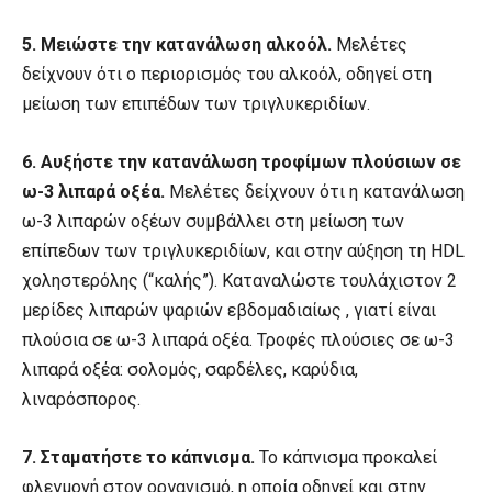
5.
Μειώστε την κατανάλωση αλκοόλ.
Μελέτες
δείχνουν ότι ο περιορισμός του αλκοόλ, οδηγεί στη
μείωση των επιπέδων των τριγλυκεριδίων.
6.
Αυξήστε την κατανάλωση τροφίμων πλούσιων σε
ω-3 λιπαρά οξέα.
Μελέτες δείχνουν ότι η κατανάλωση
ω-3 λιπαρών οξέων συμβάλλει στη μείωση των
επίπεδων των τριγλυκεριδίων, και στην αύξηση τη HDL
χοληστερόλης (“καλής”). Καταναλώστε τουλάχιστον 2
μερίδες λιπαρών ψαριών εβδομαδιαίως , γιατί είναι
πλούσια σε ω-3 λιπαρά οξέα. Τροφές πλούσιες σε ω-3
λιπαρά οξέα: σολομός, σαρδέλες, καρύδια,
λιναρόσπορος.
7.
Σταματήστε το κάπνισμα.
Το κάπνισμα προκαλεί
φλεγμονή στον οργανισμό, η οποία οδηγεί και στην