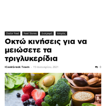
Doctor Food
Food Stories
Διατροφή
Ιστορίες
Οκτώ κινήσεις για να
μειώσετε τα
τριγλυκερίδια
ICookGreek Team
-
15 Ιανουαρίου, 2021
0