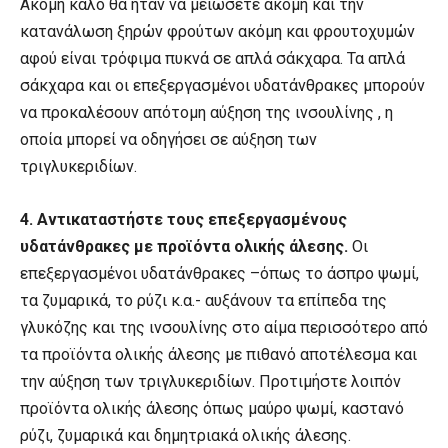
Ακόμη καλό θα ήταν να μειώσετε ακόμη και την
κατανάλωση ξηρών φρούτων ακόμη και φρουτοχυμών
αφού είναι τρόφιμα πυκνά σε απλά σάκχαρα. Τα απλά
σάκχαρα και οι επεξεργασμένοι υδατάνθρακες μπορούν
να προκαλέσουν απότομη αύξηση της ινσουλίνης , η
οποία μπορεί να οδηγήσει σε αύξηση των
τριγλυκεριδίων.
4.
Αντικαταστήστε τους επεξεργασμένους
υδατάνθρακες με προϊόντα ολικής άλεσης.
Οι
επεξεργασμένοι υδατάνθρακες –όπως το άσπρο ψωμί,
τα ζυμαρικά, το ρύζι κ.α.- αυξάνουν τα επίπεδα της
γλυκόζης και της ινσουλίνης στο αίμα περισσότερο από
τα προϊόντα ολικής άλεσης με πιθανό αποτέλεσμα και
την αύξηση των τριγλυκεριδίων. Προτιμήστε λοιπόν
προϊόντα ολικής άλεσης όπως μαύρο ψωμί, καστανό
ρύζι, ζυμαρικά και δημητριακά ολικής άλεσης.