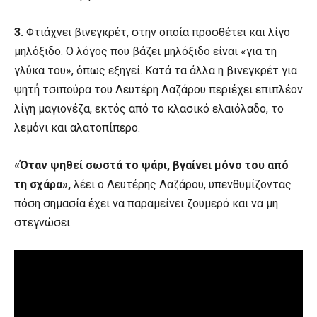
3.
Φτιάχνει βινεγκρέτ, στην οποία προσθέτει και λίγο
μηλόξιδο. Ο λόγος που βάζει μηλόξιδο είναι «για τη
γλύκα του», όπως εξηγεί. Κατά τα άλλα η βινεγκρέτ για
ψητή τσιπούρα του Λευτέρη Λαζάρου περιέχει επιπλέον
λίγη μαγιονέζα, εκτός από το κλασικό ελαιόλαδο, το
λεμόνι και αλατοπίπερο.
«Όταν ψηθεί σωστά το ψάρι, βγαίνει μόνο του από
τη σχάρα»,
λέει ο Λευτέρης Λαζάρου, υπενθυμίζοντας
πόση σημασία έχει να παραμείνει ζουμερό και να μη
στεγνώσει.