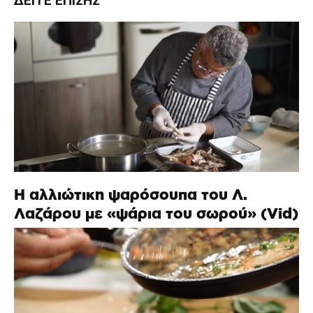
ΔΕΊΤΕ ΕΠΊΣΗΣ
Η αλλιώτικη ψαρόσουπα του Λ.
Λαζάρου με «ψάρια του σωρού» (Vid)