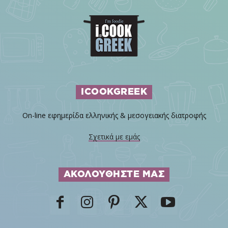
ICOOKGREEK
On-line εφημερίδα ελληνικής & μεσογειακής διατροφής
Σχετικά με εμάς
ΑΚΟΛΟΥΘΗΣΤΕ ΜΑΣ