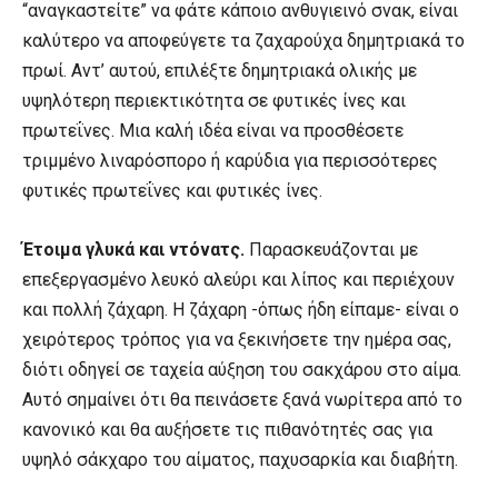
“αναγκαστείτε” να φάτε κάποιο ανθυγιεινό σνακ, είναι
καλύτερο να αποφεύγετε τα ζαχαρούχα δημητριακά το
πρωί. Αντ’ αυτού, επιλέξτε δημητριακά ολικής με
υψηλότερη περιεκτικότητα σε φυτικές ίνες και
πρωτεΐνες. Μια καλή ιδέα είναι να προσθέσετε
τριμμένο λιναρόσπορο ή καρύδια για περισσότερες
φυτικές πρωτεΐνες και φυτικές ίνες.
Έτοιμα γλυκά και ντόνατς.
Παρασκευάζονται με
επεξεργασμένο λευκό αλεύρι και λίπος και περιέχουν
και πολλή ζάχαρη. Η ζάχαρη -όπως ήδη είπαμε- είναι ο
χειρότερος τρόπος για να ξεκινήσετε την ημέρα σας,
διότι οδηγεί σε ταχεία αύξηση του σακχάρου στο αίμα.
Αυτό σημαίνει ότι θα πεινάσετε ξανά νωρίτερα από το
κανονικό και θα αυξήσετε τις πιθανότητές σας για
υψηλό σάκχαρο του αίματος, παχυσαρκία και διαβήτη.