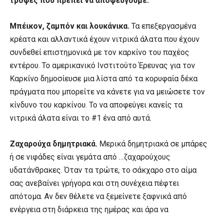
τροφές που πρέπει να αποφεύγουμε.
Μπέικον, ζαμπόν και λουκάνικα.
Τα επεξεργασμένα
κρέατα και αλλαντικά έχουν νιτρικά άλατα που έχουν
συνδεθεί επιστημονικά με τον καρκίνο του παχέος
εντέρου. Το αμερικανικό Ινστιτούτο Έρευνας για τον
Καρκίνο δημοσίευσε μια λίστα από τα κορυφαία δέκα
πράγματα που μπορείτε να κάνετε για να μειώσετε τον
κίνδυνο του καρκίνου. Το να αποφεύγει κανείς τα
νιτρικά άλατα είναι το #1 ένα από αυτά.
Ζαχαρούχα δημητριακά.
Μερικά δημητριακά σε μπάρες
ή σε νιφάδες είναι γεμάτα από …ζαχαρούχους
υδατάνθρακες. Όταν τα τρώτε, το σάκχαρο στο αίμα
σας ανεβαίνει γρήγορα και στη συνέχεια πέφτει
απότομα. Αν δεν θέλετε να ξεμείνετε ξαφνικά από
ενέργεια στη διάρκεια της ημέρας και άρα να