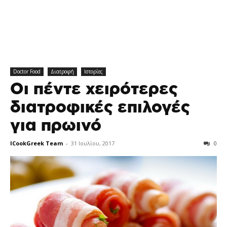
Doctor Food
Διατροφή
Ιστορίες
Οι πέντε χειρότερες
διατροφικές επιλογές
για πρωινό
ICookGreek Team
-
31 Ιουλίου, 2017
0