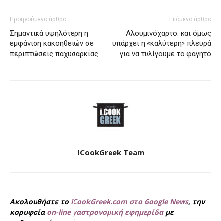
Προηγούμενο άρθρο
Επόμενο άρθρο
Σημαντικά υψηλότερη η
Αλουμινόχαρτο: και όμως
εμφάνιση κακοηθειών σε
υπάρχει η «καλύτερη» πλευρά
περιπτώσεις παχυσαρκίας
για να τυλίγουμε το φαγητό
ICookGreek Team
Ακολουθήστε το
iCookGreek.com στο Google News
, την
κορυφαία
on-line γαστρονομική εφημερίδα
με