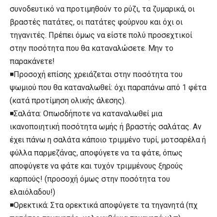
συνοδευτικό να προτιμηθούν το ρύζι, τα ζυμαρικά, oι
βραστές πατάτες, οι πατάτες φούρνου και όχι οι
τηγανιτές. Πρέπει όμως να είστε πολύ προσεχτικοί
στην ποσότητα που θα καταναλώσετε. Μην το
παρακάνετε!
◾Προσοχή επίσης χρειάζεται στην ποσότητα του
ψωμιού που θα καταναλωθεί: όχι παραπάνω από 1 φέτα
(κατά προτίμηση ολικής άλεσης).
◾Σαλάτα: Οπωσδήποτε να καταναλωθεί μια
ικανοποιητική ποσότητα ωμής ή βραστής σαλάτας. Αν
έχει πάνω η σαλάτα κάποιο τριμμένο τυρί, μοτσαρέλα ή
φύλλα παρμεζάνας, αποφύγετε να τα φάτε, όπως
αποφύγετε να φάτε και τυχόν τριμμένους ξηρούς
καρπούς! (προσοχή όμως στην ποσότητα του
ελαιόλαδου!)
◾Ορεκτικά: Στα ορεκτικά αποφύγετε τα τηγανητά (πχ