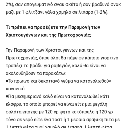
2%), σαν απογευματινό σνακ σκέτο ή σαν βραδυνό σνακ
μαζί με 1 φλιτζάνι γάλα χαμηλό σε λιπαρά (1-2%).
Τι πρέπει να προσέξετε την Παραμονή των
Χριστουγέννων και της Πρωτοχρονιάς;
Την Παραμονή των Χριστουγέννων και της
Πρωτοχρονιάς, όπου όλοι θα πάμε σε κάποιο γιορτινό
τραπέζι το βράδυ για ραβεγιόν, καλό θα είναι να
ακολουθηθούν τα παρακάτω:
◾Το πρωινό και δεκατιανό γεύμα να καταναλωθούν
κανονικά.
◾Για μεσημεριανό καλό είναι να καταναλωθεί κάτι
ελαφρύ, το οποίο μπορεί να είναι είτε μια μεγάλη
σαλάτα εποχής με 120 γρ ψητό κοτόπουλο ή 120 γρ
τόνο σε νερό είτε ένα τοστ ή 1 μεσαία αραβική πίτα με
1 λεπτή φέτα τυρί χαμηλό σε λιπαρά, 1 λεπτή φέτα