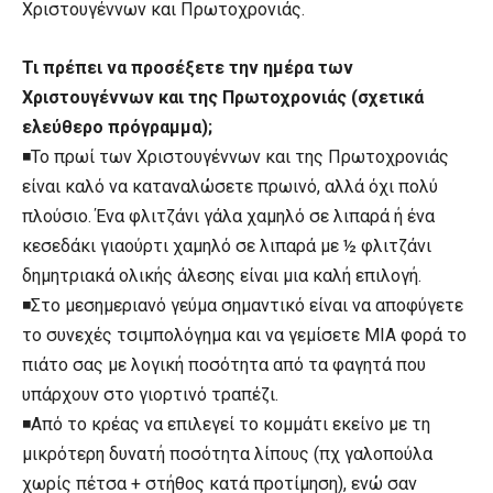
Χριστουγέννων και Πρωτοχρονιάς.
Τι πρέπει να προσέξετε την ημέρα των
Χριστουγέννων και της Πρωτοχρονιάς (σχετικά
ελεύθερο πρόγραμμα);
◾Το πρωί των Χριστουγέννων και της Πρωτοχρονιάς
είναι καλό να καταναλώσετε πρωινό, αλλά όχι πολύ
πλούσιο. Ένα φλιτζάνι γάλα χαμηλό σε λιπαρά ή ένα
κεσεδάκι γιαούρτι χαμηλό σε λιπαρά με ½ φλιτζάνι
δημητριακά ολικής άλεσης είναι μια καλή επιλογή.
◾Στο μεσημεριανό γεύμα σημαντικό είναι να αποφύγετε
το συνεχές τσιμπολόγημα και να γεμίσετε MIA φορά το
πιάτο σας με λογική ποσότητα από τα φαγητά που
υπάρχουν στο γιορτινό τραπέζι.
◾Από το κρέας να επιλεγεί το κομμάτι εκείνο με τη
μικρότερη δυνατή ποσότητα λίπους (πχ γαλοπούλα
χωρίς πέτσα + στήθος κατά προτίμηση), ενώ σαν