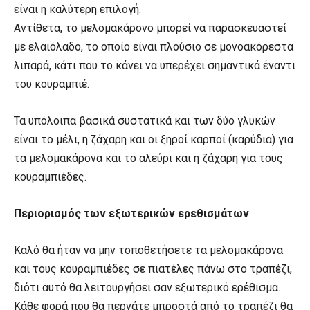
είναι η καλύτερη επιλογή.
Αντίθετα, το μελομακάρονο μπορεί να παρασκευαστεί
με ελαιόλαδο, το οποίο είναι πλούσιο σε μονοακόρεστα
λιπαρά, κάτι που το κάνει να υπερέχει σημαντικά έναντι
του κουραμπιέ.
Τα υπόλοιπα βασικά συστατικά και των δύο γλυκών
είναι το μέλι, η ζάχαρη και οι ξηροί καρποί (καρύδια) για
τα μελομακάρονα και το αλεύρι και η ζάχαρη για τους
κουραμπιέδες.
Περιορισμός των εξωτερικών ερεθισμάτων
Kαλό θα ήταν να μην τοποθετήσετε τα μελομακάρονα
και τους κουραμπιέδες σε πιατέλες πάνω στο τραπέζι,
διότι αυτό θα λειτουργήσει σαν εξωτερικό ερέθισμα.
Κάθε φορά που θα περνάτε μπροστά από το τραπέζι θα