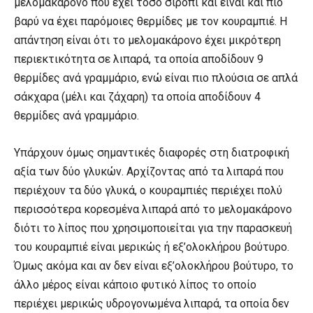
μελομακάρονο που έχει τόσο σιρόπι και είναι και πιο
βαρύ να έχει παρόμοιες θερμίδες με τον κουραμπιέ. Η
απάντηση είναι ότι το μελομακάρονο έχει μικρότερη
περιεκτικότητα σε λιπαρά, τα οποία αποδίδουν 9
θερμίδες ανά γραμμάριο, ενώ είναι πιο πλούσια σε απλά
σάκχαρα (μέλι και ζάχαρη) τα οποία αποδίδουν 4
θερμίδες ανά γραμμάριο.
Υπάρχουν όμως σημαντικές διαφορές στη διατροφική
αξία των δύο γλυκών. Αρχίζοντας από τα λιπαρά που
περιέχουν τα δύο γλυκά, ο κουραμπιές περιέχει πολύ
περισσότερα κορεσμένα λιπαρά από το μελομακάρονο
διότι το λίπος που χρησιμοποιείται για την παρασκευή
του κουραμπιέ είναι μερικώς ή εξ’ολοκλήρου βούτυρο.
Όμως ακόμα και αν δεν είναι εξ’ολοκλήρου βούτυρο, το
άλλο μέρος είναι κάποιο φυτικό λίπος το οποίο
περιέχει μερικώς υδρογονωμένα λιπαρά, τα οποία δεν