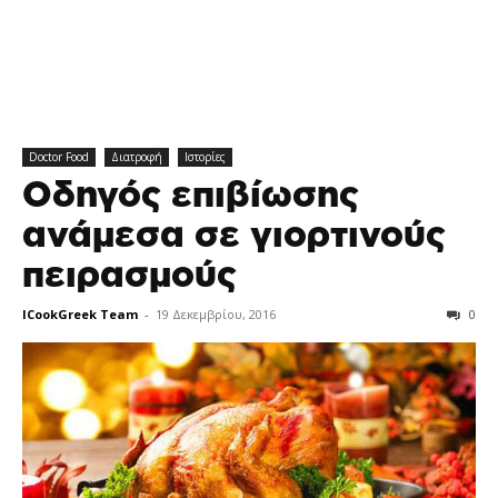
Doctor Food
Διατροφή
Ιστορίες
Οδηγός επιβίωσης
ανάμεσα σε γιορτινούς
πειρασμούς
ICookGreek Team
-
19 Δεκεμβρίου, 2016
0