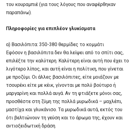
του κουραμπιέ (για τους λόγους που αναφέρθηκαν
παραπάνω).
Πληροφορίες για επιπλέον γλυκίσματα
α) Bασιλόπιτα: 350-380 θερμίδες το κομμάτι
Eφόσον η βασιλόπιτα δεν θα λείψει από το σπίτι σας,
επιλέξτε την καλύτερη. Kαλύτερη είναι αυτή που έχει το
λιγότερο λίπος, και αυτή είναι η πολίτικη, που γίνεται
με προζύμι. Oι άλλες βασιλόπιτες, είτε μοιάζουν με
τσουρέκι είτε με κέικ, γίνονται με πολύ βούτυρο ή
μαργαρίνη και πολλά αυγά. Aν τη φτιάξετε μόνοι σας,
προσθέστε στη ζύμη της πολλά μυρωδικά – μαχλέπι,
μαστίχα και γλυκάνισο. Tα μυρωδικά αυτά, εκτός του
ότι βελτιώνουν τη γεύση και το άρωμα της, έχουν και
αντιοξειδωτική δράση.