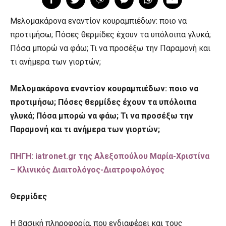
Μελομακάρονα εναντίον κουραμπιέδων: ποιο να
προτιμήσω; Πόσες θερμίδες έχουν τα υπόλοιπα γλυκά;
Πόσα μπορώ να φάω; Τι να προσέξω την Παραμονή και
τι ανήμερα των γιορτών;
Μελομακάρονα εναντίον κουραμπιέδων: ποιο να
προτιμήσω; Πόσες θερμίδες έχουν τα υπόλοιπα
γλυκά; Πόσα μπορώ να φάω; Τι να προσέξω την
Παραμονή και τι ανήμερα των γιορτών;
ΠΗΓΗ: iatronet.gr της Αλεξοπούλου Μαρία-Χριστίνα
– Κλινικός Διαιτολόγος-Διατροφολόγος
Θερμίδες
Η βασική πληροφορία, που ενδιαφέρει και τους