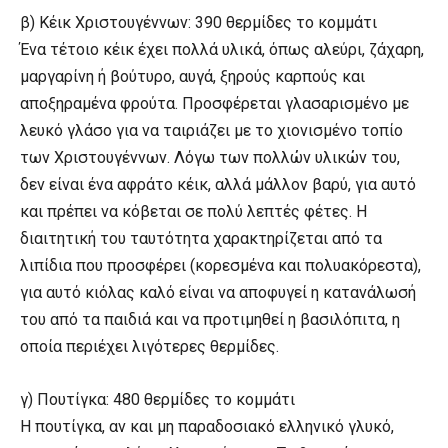
β) Kέικ Χριστουγέννων: 390 θερμίδες το κομμάτι
Ένα τέτοιο κέικ έχει πολλά υλικά, όπως αλεύρι, ζάχαρη,
μαργαρίνη ή βούτυρο, αυγά, ξηρούς καρπούς και
αποξηραμένα φρούτα. Προσφέρεται γλασαρισμένο με
λευκό γλάσο για να ταιριάζει με το χιονισμένο τοπίο
των Xριστουγέννων. Λόγω των πολλών υλικών του,
δεν είναι ένα αφράτο κέικ, αλλά μάλλον βαρύ, για αυτό
και πρέπει να κόβεται σε πολύ λεπτές φέτες. H
διαιτητική του ταυτότητα χαρακτηρίζεται από τα
λιπίδια που προσφέρει (κορεσμένα και πολυακόρεστα),
για αυτό κιόλας καλό είναι να αποφυγεί η κατανάλωσή
του από τα παιδιά και να προτιμηθεί η βασιλόπιτα, η
οποία περιέχει λιγότερες θερμίδες.
γ) Πουτίγκα: 480 θερμίδες το κομμάτι
H πουτίγκα, αν και μη παραδοσιακό ελληνικό γλυκό,