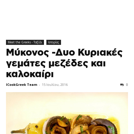
Meet the Greeks - Ταξίδι
Ιστορίες
Μύκονος -Δυο Κυριακές
γεμάτες μεζέδες και
καλοκαίρι
ICookGreek Team
-
15 Ιουλίου, 2016
0