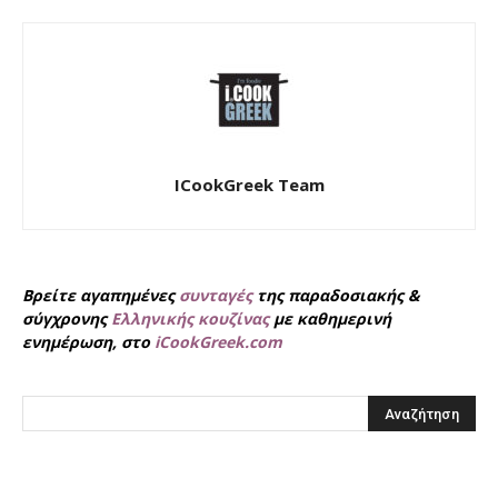
ICookGreek Team
Βρείτε αγαπημένες
συνταγές
της παραδοσιακής &
σύγχρονης
Ελληνικής κουζίνας
με καθημερινή
ενημέρωση, στο
iCookGreek.com