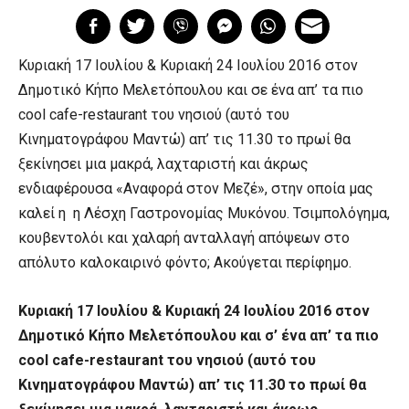
Κυριακή 17 Ιουλίου & Κυριακή 24 Ιουλίου 2016 στον
Δημοτικό Κήπο Μελετόπουλου και σε ένα απ’ τα πιο
cool cafe-restaurant του νησιού (αυτό του
Κινηματογράφου Μαντώ) απ’ τις 11.30 το πρωί θα
ξεκίνησει μια μακρά, λαχταριστή και άκρως
ενδιαφέρουσα «Αναφορά στον Μεζέ», στην οποία μας
καλεί η η Λέσχη Γαστρονομίας Μυκόνου. Τσιμπολόγημα,
κουβεντολόι και χαλαρή ανταλλαγή απόψεων στο
απόλυτο καλοκαιρινό φόντο; Ακούγεται περίφημο.
Κυριακή 17 Ιουλίου & Κυριακή 24 Ιουλίου 2016 στον
Δημοτικό Κήπο Μελετόπουλου και σ’ ένα απ’ τα πιο
cool cafe-restaurant του νησιού (αυτό του
Κινηματογράφου Μαντώ) απ’ τις 11.30 το πρωί θα