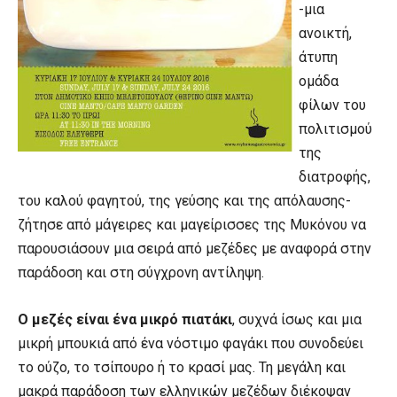
-μια
ανοικτή,
άτυπη
ομάδα
φίλων του
πολιτισμού
της
διατροφής,
του καλού φαγητού, της γεύσης και της απόλαυσης-
ζήτησε από μάγειρες και μαγείρισσες της Μυκόνου να
παρουσιάσουν μια σειρά από μεζέδες με αναφορά στην
παράδοση και στη σύγχρονη αντίληψη.
Ο μεζές είναι ένα μικρό πιατάκι
, συχνά ίσως και μια
μικρή μπουκιά από ένα νόστιμο φαγάκι που συνοδεύει
το ούζο, το τσίπουρο ή το κρασί μας. Τη μεγάλη και
μακρά παράδοση των ελληνικών μεζέδων διέκοψαν