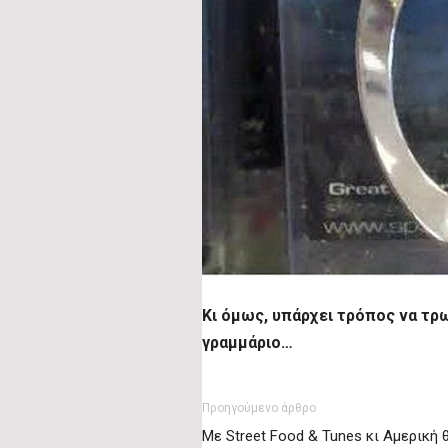
Κι όμως, υπάρχει τρόπος να τρω
γραμμάριο…
Προηγούμενο άρθρο
Με Street Food & Tunes κι Αμερική 