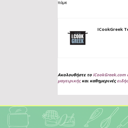
πάμε
ICookGreek 
Ακολουθήστε το
iCookGreek.com 
μαγειρικής
και καθημερινές
ειδή