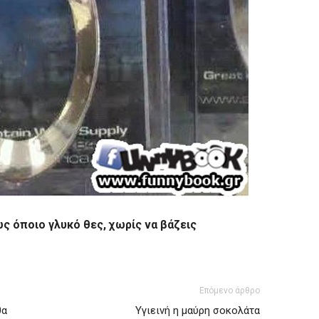
ς όποιο γλυκό θες, χωρίς να βάζεις
Επόμενο άρθρο
θα
Υγιεινή η μαύρη σοκολάτα