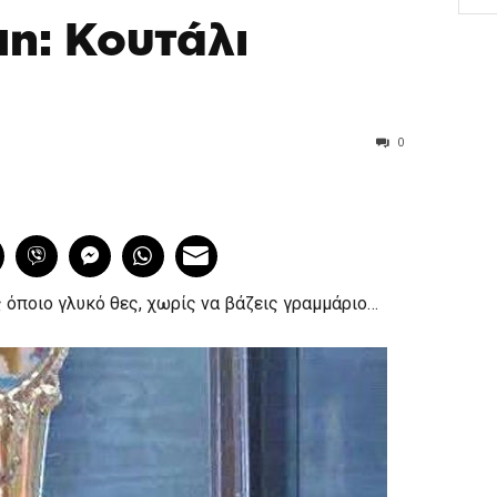
un: Κουτάλι
0
 όποιο γλυκό θες, χωρίς να βάζεις γραμμάριο…