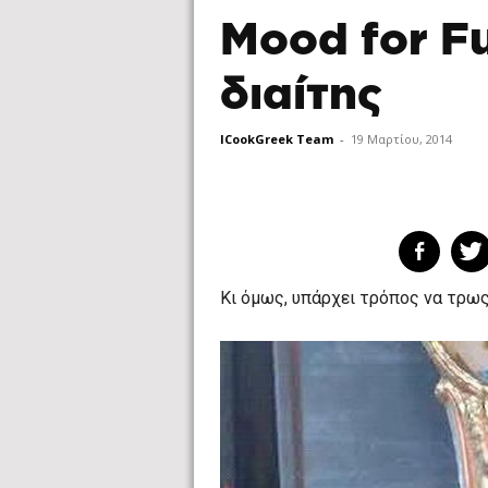
Mood for F
διαίτης
ICookGreek Team
-
19 Μαρτίου, 2014
Κι όμως, υπάρχει τρόπος να τρως