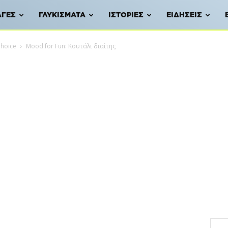
ΑΓΈΣ
ΓΛΥΚΊΣΜΑΤΑ
ΙΣΤΟΡΊΕΣ
ΕΙΔΉΣΕΙΣ
Choice
Mood for Fun: Κουτάλι διαίτης