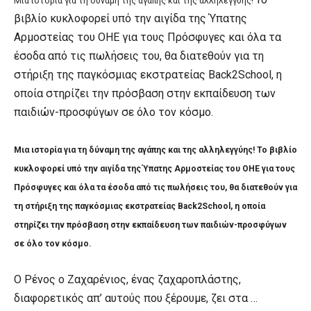
Μια ιστορία για τη δύναμη της αγάπης και της αλληλεγγύης!
βιβλίο κυκλοφορεί υπό την αιγίδα της Ύπατης
Αρμοστείας του ΟΗΕ για τους Πρόσφυγες και όλα τα
έσοδα από τις πωλήσεις του, θα διατεθούν για τη
στήριξη της παγκόσμιας εκστρατείας Back2School, η
οποία στηρίζει την πρόσβαση στην εκπαίδευση των
παιδιών-προσφύγων σε όλο τον κόσμο.
Μια ιστορία για τη δύναμη της αγάπης και της αλληλεγγύης!
Το βιβλίο
κυκλοφορεί υπό την αιγίδα της Ύπατης Αρμοστείας του ΟΗΕ για τους
Πρόσφυγες και όλα
τα έσοδα από τις πωλήσεις του, θα διατεθούν για
τη στήριξη της παγκόσμιας εκστρατείας Back2School, η οποία
στηρίζει την πρόσβαση στην εκπαίδευση των παιδιών-προσφύγων
σε όλο τον κόσμο.
Ο Ρένος ο Ζαχαρένιος, ένας ζαχαροπλάστης,
διαφορετικός απ’ αυτούς που ξέρουμε, ζει στα …