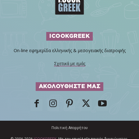
ICOOKGREEK
On-line εφημερίδα ελληνικής & μεσογειακής διατροφής
Σχετικά με εμάς
ΑΚΟΛΟΥΘΗΣΤΕ ΜΑΣ
Πολιτική Απορρήτου