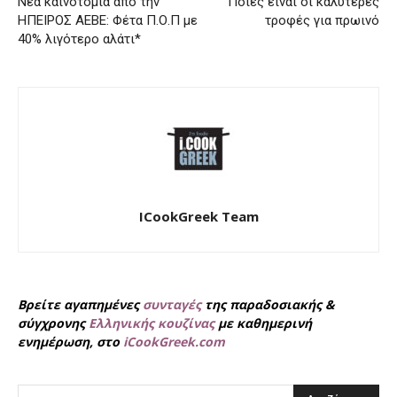
Νέα καινοτομία από την
Ποιες είναι οι καλύτερες
ΗΠΕΙΡΟΣ ΑΕΒΕ: Φέτα Π.Ο.Π με
τροφές για πρωινό
40% λιγότερο αλάτι*
ICookGreek Team
Βρείτε αγαπημένες
συνταγές
της παραδοσιακής &
σύγχρονης
Ελληνικής κουζίνας
με καθημερινή
ενημέρωση, στο
iCookGreek.com