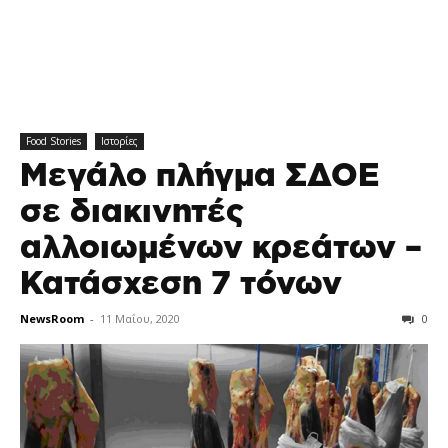
Food Stories
Ιστορίες
Μεγάλο πλήγμα ΣΔΟΕ
σε διακινητές
αλλοιωμένων κρεάτων –
Κατάσχεση 7 τόνων
NewsRoom
-
11 Μαΐου, 2020
0