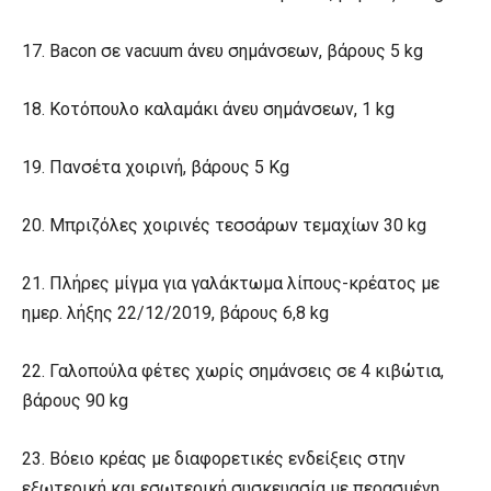
17. Bacon σε vacuum άνευ σημάνσεων, βάρους 5 kg
18. Κοτόπουλο καλαμάκι άνευ σημάνσεων, 1 kg
19. Πανσέτα χοιρινή, βάρους 5 Kg
20. Μπριζόλες χοιρινές τεσσάρων τεμαχίων 30 kg
21. Πλήρες μίγμα για γαλάκτωμα λίπους-κρέατος με
ημερ. λήξης 22/12/2019, βάρους 6,8 kg
22. Γαλοπούλα φέτες χωρίς σημάνσεις σε 4 κιβώτια,
βάρους 90 kg
23. Βόειο κρέας με διαφορετικές ενδείξεις στην
εξωτερική και εσωτερική συσκευασία με περασμένη