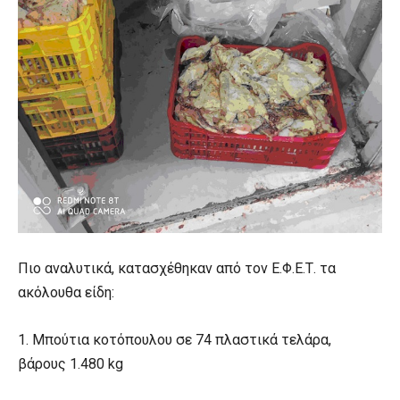
Πιο αναλυτικά, κατασχέθηκαν από τον Ε.Φ.Ε.Τ. τα
ακόλουθα είδη:
1. Μπούτια κοτόπουλου σε 74 πλαστικά τελάρα,
βάρους 1.480 kg