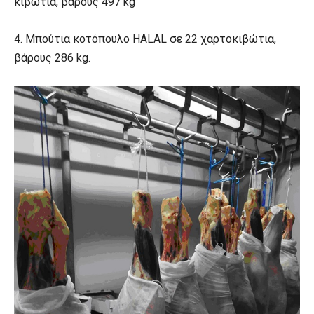
κιβώτια, βάρους 497 kg
4. Μπούτια κοτόπουλο HALAL σε 22 χαρτοκιβώτια,
βάρους 286 kg.