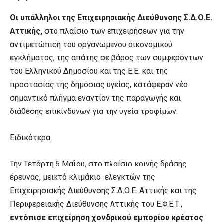
Οι υπάλληλοι της Επιχειρησιακής Διεύθυνσης Σ.Δ.Ο.Ε.
Αττικής,
στο πλαίσιο των επιχειρήσεων για την
αντιμετώπιση του οργανωμένου οικονομικού
εγκλήματος, της απάτης σε βάρος των συμφερόντων
του Ελληνικού Δημοσίου και της Ε.Ε. και της
προστασίας της δημόσιας υγείας, κατάφεραν νέο
σημαντικό πλήγμα εναντίον της παραγωγής και
διάθεσης επικίνδυνων για την υγεία τροφίμων.
Ειδικότερα:
Την Τετάρτη 6 Μαΐου, στο πλαίσιο κοινής δράσης
έρευνας, μεικτό κλιμάκιο ελεγκτών της
Επιχειρησιακής Διεύθυνσης Σ.Δ.Ο.Ε. Αττικής και της
Περιφερειακής Διεύθυνσης Αττικής του Ε.Φ.Ε.Τ.,
εντόπισε επιχείρηση χονδρικού εμπορίου κρέατος