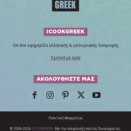
ICOOKGREEK
On-line εφημερίδα ελληνικής & μεσογειακής διατροφής
Σχετικά με εμάς
ΑΚΟΛΟΥΘΗΣΤΕ ΜΑΣ
Πολιτική Απορρήτου
© 2006-2026
ICOOKGREEK
. Με την επιφύλαξη παντός δικαιώματος.