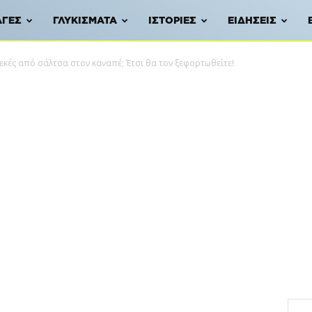
ΑΓΈΣ
ΓΛΥΚΊΣΜΑΤΑ
ΙΣΤΟΡΊΕΣ
ΕΙΔΉΣΕΙΣ
εκές από σάλτσα στον καναπέ; Έτσι θα τον ξεφορτωθείτε!