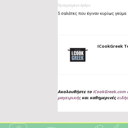
Προηγούμενο άρθρο
5 σαλάτες που έγιναν κυρίως γεύμα
ICookGreek 
Ακολουθήστε το
iCookGreek.com 
μαγειρικής
και καθημερινές
ειδή