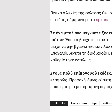
Γενικά ο λεκές της σάλτσας θεωρ
ωστόσο, σύμφωνα με το
spirosso
Σε ένα μπολ αναμειγνύετε ζεστ
πιάτων. Έπειτα βρέχετε με αυτό μ
μέχρι να μην βγαίνει «κοκκινίλα
Επαναλάμβενετε τη διαδικασία με
καθαρίστηκε εντελώς.
Στους πολύ επίμονους λεκέδες
ελαφρώς. Προσοχή, όμως σ’ αυτή
δοκιμή σε μια μικρή, αφανή περιο
ΕΤΙΚΕΤΕΣ
living room
tips
καθιστ