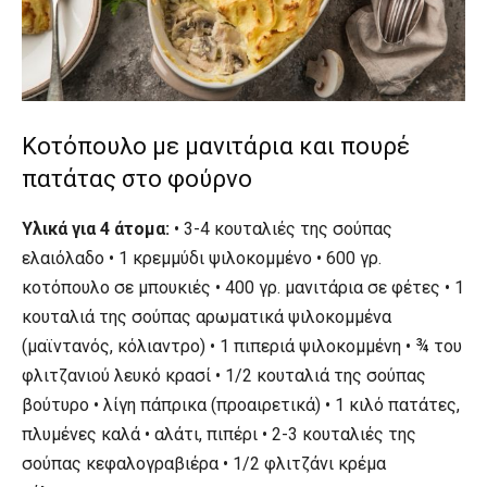
Κοτόπουλο με μανιτάρια και πουρέ
πατάτας στο φούρνο
Υλικά για 4 άτομα:
• 3-4 κουταλιές της σούπας
ελαιόλαδο • 1 κρεμμύδι ψιλοκομμένο • 600 γρ.
κοτόπουλο σε μπουκιές • 400 γρ. μανιτάρια σε φέτες • 1
κουταλιά της σούπας αρωματικά ψιλοκομμένα
(μαϊντανός, κόλιαντρο) • 1 πιπεριά ψιλοκομμένη • ¾ του
φλιτζανιού λευκό κρασί • 1/2 κουταλιά της σούπας
βούτυρο • λίγη πάπρικα (προαιρετικά) • 1 κιλό πατάτες,
πλυμένες καλά • αλάτι, πιπέρι • 2-3 κουταλιές της
σούπας κεφαλογραβιέρα • 1/2 φλιτζάνι κρέμα