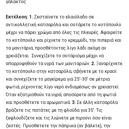
γάλακτος
Εκτέλεση: 1.
Ζεσταίνετε το ελαιόλαδο σε
αντικολλητική κατσαρόλα και σοτάρετε το κοτόπουλο
μέχρι να πάρει χρώμα από όλες τις πλευρές. Αφαιρείτε
το κοτόπουλο και ρίχνετε το κρεμμύδι, την πιπεριά και
τα μανιτάρια, προσθέτοντας λίγο λάδι ακόμη αν
χρειάζεται. Συνεχίζετε το σοτάρισμα μέχρι να
απορροφηθούν τα υγρά των μανιταριών.
2.
Ξαναρίχνετε
το κοτόπουλο στην κατσαρόλα, σβήνετε με το κρασί
και συνεχίζετε το μαγείρεμα για 25′-30’ σε μέτρια
φωτιά, ρίχνοντας λίγο νερό ενδιαμέσως αν χρειαστεί.
Όταν εξατμισθούν τα υγρά, αποσύρετε από τη φωτιά
και προσθέτετε τα αρωματικά.
3.
Σε άλλη κατσαρόλα
βράζετε τις πατάτες με τη φλούδα για 35’. Τις
ξεφλουδίζετε και τις λιώνετε με πιρούνι όσο είναι
ζεστές. Προσθέτετε την πάπρικα (αν βάλετε), την