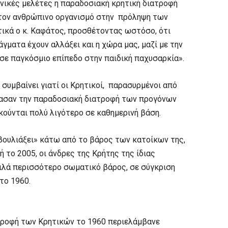
νικές μελέτες η παραδοσιακή κρητική διατροφή
α τον ανθρώπινο οργανισμό στην πρόληψη των
ικά ο κ. Καφάτος, προσθέτοντας ωστόσο, ότι
γματα έχουν αλλάξει και η χώρα μας, μαζί με την
σε παγκόσμιο επίπεδο στην παιδική παχυσαρκία».
 συμβαίνει γιατί οι Κρητικοί, παρασυρμένοι από
χασαν την παραδοσιακή διατροφή των προγόνων
ούνται πολύ λιγότερο σε καθημερινή βάση.
 βουλιάξει» κάτω από το βάρος των κατοίκων της,
 το 2005, οι άνδρες της Κρήτης της ίδιας
 κιλά περισσότερο σωματικό βάρος, σε σύγκριση
 το 1960.
ατροφή των Κρητικών το 1960 περιελάμβανε