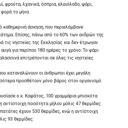
ί, φρούτα, λχανικά, όσπρια, ελαιόλαδο, ψάρι,
 φορά το μήνα.
ό καθημερινή άσκηση, που περιελάμβανε
πάτημα. Επίσης, πάνω από το 60% των ανδρών της
ά τις νηστείες της Εκκλησίας και δεν έτρωγαν
αυγά για περίπου 180 ημέρες το χρόνο. Το ψάρι
αλασσινά επιτρέπονται σε όλες τις νηστείες.
που καταναλώνουν οι άνθρωποι έχει μεγάλη
σσότερα προσθέτουν μόνο βάρος στον οργανισμό.
υσίασε ο κ. Καφάτος, 100 γραμμάρια μπισκότα
 η αντίστοιχη ποσότητα μήλου μόλις 47 θερμίδες.
 πατάτες έχουν 530 θερμίδες, ενώ η αντίστοιχη
ις 93 θερμίδες.