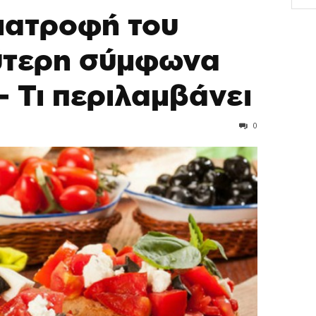
διατροφή του
ύτερη σύμφωνα
– Τι περιλαμβάνει
0