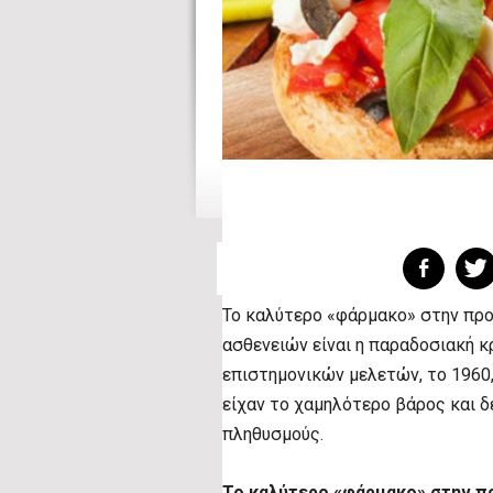
Το καλύτερο «φάρμακο» στην προ
ασθενειών είναι η παραδοσιακή κ
επιστημονικών μελετών, το 1960,
είχαν το χαμηλότερο βάρος και 
πληθυσμούς.
Το καλύτερο «φάρμακο» στην π