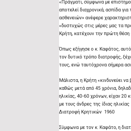
«Πράγματι, σύμφωνα με επιστημο
αποτελεί διαχρονικά, ασπίδα γι
ασθενειών» ανέφερε χαρακτηριστ
«δυστυχώς στις μέρες μας τα πρά
Κρήτη, κατέχουν την πρώτη θέση 
Όπως εξήγησε ο κ. Καφάτος, αυτό
τον δυτικό τρόπο διατροφής, ξέ
τους, ενώ ταυτόχρονα σήμερα ασκ
Μάλιστα, η Κρήτη «κινδυνεύει να
καθώς μετά από 45 χρόνια, δηλαδή
ηλικίας, 40-60 χρόνων, είχαν 20
με τους άνδρες της ίδιας ηλικίας
Διατροφή Κρητικών 1960
Σύμφωνα με τον κ. Καφάτο, η δι