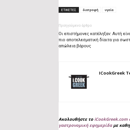
ΕΤΙΚΕΤΕΣ
διατροφή
υγεία
Προηγούμενο άρθρο
Οι επιστήμονες κατέληξαν: Αυτή είνα
πιο αποτελεσματική δίαιτα για σωσ
απώλεια βάρους
ICookGreek 
Ακολουθήστε το
iCookGreek.com 
γαστρονομική εφημερίδα
με καθη