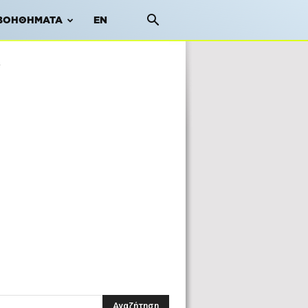
ΒΟΗΘΉΜΑΤΑ
EN
ι