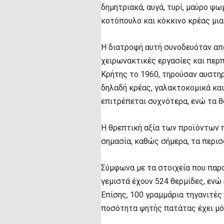
δημητριακά, αυγά, τυρί, μαύρο ψωμ
κοτόπουλο και κόκκινο κρέας μια
Η διατροφή αυτή συνοδευόταν απ
χειρωνακτικές εργασίες και περ
Κρήτης το 1960, τηρούσαν αυστηρ
δηλαδή κρέας, γαλακτοκομικά και 
επιτρέπεται συχνότερα, ενώ τα θ
Η θρεπτική αξία των προϊόντων 
σημασία, καθώς σήμερα, τα περι
Σύμφωνα με τα στοιχεία που παρο
γεμιστά έχουν 524 θερμίδες, ενώ
Επίσης, 100 γραμμάρια τηγανιτές
ποσότητα ψητής πατάτας έχει μόλ