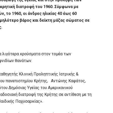
 κρητική διατροφή του 1960. Σύμφωνα με
, το 1960, οι άνδρες ηλικίας 40 έως 60
αμηλότερο βάρος και δείκτη μάζας σώματος σε
ς.
τα λιγότερα κρούσματα στον τομέα των
φνιδίων θανάτων.
καθηγητής Κλινική Προληπτικής Ιατρικής &
του πανεπιστημίου Κρήτης, Αντώνης Καφάτος,
ύτου Δημόσιας Υγείας του Αμερικανικού
αδοσιακή διατροφή της Κρήτης σε αντίθεση με τη
Παιδικής Παχυσαρκίας».