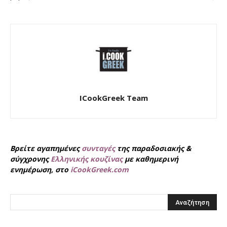
ICookGreek Team
Βρείτε αγαπημένες
συνταγές
της παραδοσιακής &
σύγχρονης
Ελληνικής κουζίνας
με καθημερινή
ενημέρωση, στο
iCookGreek.com