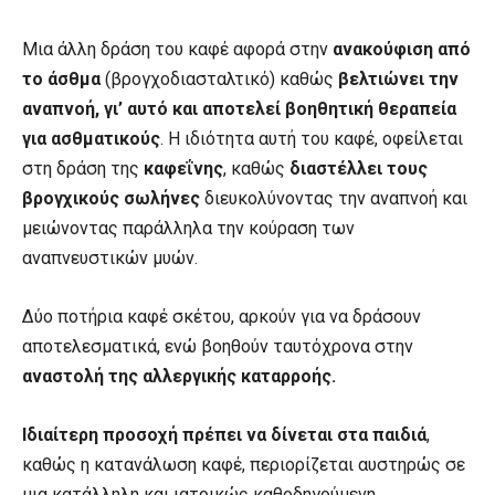
Μια άλλη δράση του καφέ αφορά στην
ανακούφιση από
το άσθμα
(βρογχοδιασταλτικό) καθώς
βελτιώνει την
αναπνοή, γι’ αυτό και αποτελεί βοηθητική θεραπεία
για ασθματικούς
. Η ιδιότητα αυτή του καφέ, οφείλεται
στη δράση της
καφεΐνης
, καθώς
διαστέλλει τους
βρογχικούς σωλήνες
διευκολύνοντας την αναπνοή και
μειώνοντας παράλληλα την κούραση των
αναπνευστικών μυών.
Δύο ποτήρια καφέ σκέτου, αρκούν για να δράσουν
αποτελεσματικά, ενώ βοηθούν ταυτόχρονα στην
αναστολή της αλλεργικής καταρροής.
Ιδιαίτερη προσοχή πρέπει να δίνεται στα παιδιά
,
καθώς η κατανάλωση καφέ, περιορίζεται αυστηρώς σε
μια κατάλληλη και ιατρικώς καθοδηγούμενη