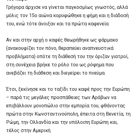
Γρήγορα άρχισε να γίνεται παγκοσμίως γνωστός, αλλά
μόλις τον 15ο αιώνα κορυφώθηκε η φήμη και η διάδοσή
του, ενώ τότε άνοιξαν και τα πρώτα καφενεία.
Αν και στην αρχή ο καφές θεωρήθηκε ως φάρμακο
(ανακουφίζει τον πόνο, θεραπεύει αναπνευστικά
προβλήματα) οπότε τη διάθεσή του την όριζαν γιατροί,
στη συνέχεια βρήκε το ρόλο του ως ρόφημα που
ανεβάζει τη διάθεση και διεγείρει το πνεύμα.
Έτσι, ξεκίνησε και το ταξίδι του καφέ προς την Ευρώπη
– παρά τις μεγάλες προσπάθειες των Αράβων να
επιβάλλουν μονοπώλιο στην εμπορία του, φθάνοντας
πρώτα στην Κωνσταντινούπολη, έπειτα στη Βενετία, τη
Ρώμη, την Ολλανδία και την υπόλοιπη Ευρώπη και,
τέλος στην Αμερική.