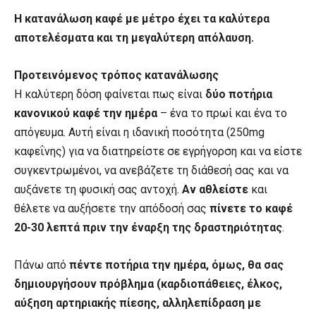
Η κατανάλωση καφέ με μέτρο έχει τα καλύτερα
αποτελέσματα και τη μεγαλύτερη απόλαυση.
Προτεινόμενος τρόπος κατανάλωσης
Η καλύτερη δόση φαίνεται πως είναι
δύο ποτήρια
κανονικού καφέ την ημέρα
– ένα το πρωί και ένα το
απόγευμα. Αυτή είναι η ιδανική ποσότητα (250mg
καφεΐνης) για να διατηρείστε σε εγρήγορση και να είστε
συγκεντρωμένοι, να ανεβάζετε τη διάθεσή σας και να
αυξάνετε τη φυσική σας αντοχή.
Αν αθλείστε
και
θέλετε να αυξήσετε την απόδοσή σας
πίνετε το καφέ
20-30 λεπτά πριν την έναρξη της δραστηριότητας
.
Πάνω από
πέντε ποτήρια την ημέρα, όμως, θα σας
δημιουργήσουν πρόβλημα (καρδιοπάθειες, έλκος,
αύξηση αρτηριακής πίεσης, αλληλεπίδραση με