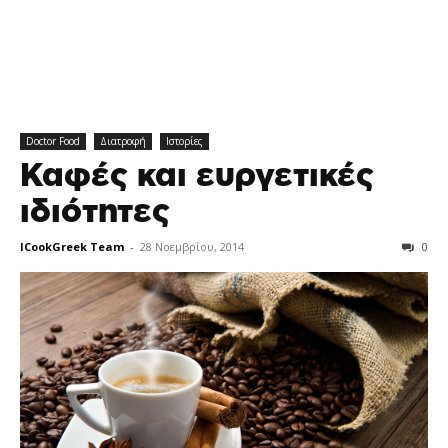
Doctor Food
Διατροφή
Ιστορίες
Καφές και ευργετικές
ιδιότητες
ICookGreek Team
-
28 Νοεμβρίου, 2014
0