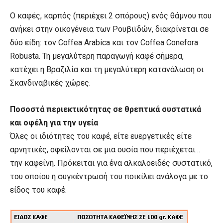
O καφές, καρπός (περιέχει 2 σπόρους) ενός θάμνου που
ανήκει στην οικογένεια των Ρουβιϊδών, διακρίνεται σε
δύο είδη: τον Coffea Arabica και τον Coffea Conefora
Robusta. Τη μεγαλύτερη παραγωγή καφέ σήμερα,
κατέχει η Βραζιλία και τη μεγαλύτερη κατανάλωση οι
Σκανδιναβικές χώρες.
Ποσοστά περιεκτικότητας σε θρεπτικά συστατικά
και οφέλη για την υγεία
Όλες οι ιδιότητες του καφέ, είτε ευεργετικές είτε
αρνητικές, οφείλονται σε μια ουσία που περιέχεται…
την καφεΐνη. Πρόκειται για ένα αλκαλοειδές συστατικό,
του οποίου η συγκέντρωσή του ποικίλει ανάλογα με το
είδος του καφέ.