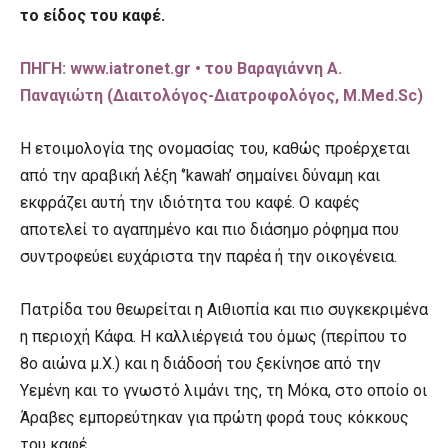
το είδος του καφέ.
ΠΗΓΗ: www.iatronet.gr • του Βαραγιάννη Α.
Παναγιώτη (Διαιτολόγος-Διατροφολόγος, M.Med.Sc)
H ετοιμολογία της ονομασίας του, καθώς προέρχεται
από την αραβική λέξη ‘’kawah’ σημαίνει δύναμη και
εκφράζει αυτή την ιδιότητα του καφέ. Ο καφές
αποτελεί το αγαπημένο και πιο διάσημο ρόφημα που
συντροφεύει ευχάριστα την παρέα ή την οικογένεια.
Πατρίδα του θεωρείται η Αιθιοπία και πιο συγκεκριμένα
η περιοχή Κάφα. Η καλλιέργειά του όμως (περίπου το
8ο αιώνα μ.Χ.) και η διάδοσή του ξεκίνησε από την
Υεμένη και το γνωστό λιμάνι της, τη Μόκα, στο οποίο οι
Άραβες εμπορεύτηκαν για πρώτη φορά τους κόκκους
του καφέ.