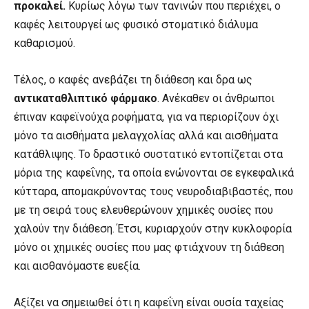
προκαλεί.
Κυρίως λόγω των τανινών που περιέχει, ο
καφές λειτουργεί ως φυσικό στοματικό διάλυμα
καθαρισμού.
Τέλος, ο καφές ανεβάζει τη διάθεση και δρα ως
αντικαταθλιπτικό φάρμακο
. Ανέκαθεν οι άνθρωποι
έπιναν καφεϊνούχα ροφήματα, για να περιορίζουν όχι
μόνο τα αισθήματα μελαγχολίας αλλά και αισθήματα
κατάθλιψης. Το δραστικό συστατικό εντοπίζεται στα
μόρια της καφεΐνης, τα οποία ενώνονται σε εγκεφαλικά
κύτταρα, απομακρύνοντας τους νευροδιαβιβαστές, που
με τη σειρά τους ελευθερώνουν χημικές ουσίες που
χαλούν την διάθεση. Έτσι, κυριαρχούν στην κυκλοφορία
μόνο οι χημικές ουσίες που μας φτιάχνουν τη διάθεση
και αισθανόμαστε ευεξία.
Αξίζει να σημειωθεί ότι η καφεΐνη είναι ουσία ταχείας