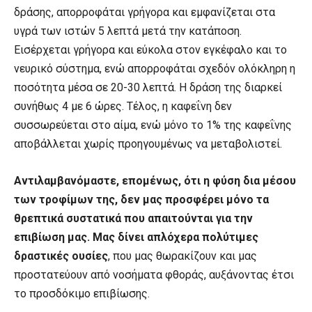
δράσης, απορροφάται γρήγορα και εμφανίζεται στα
υγρά των ιστών 5 λεπτά μετά την κατάποση.
Εισέρχεται γρήγορα και εύκολα στον εγκέφαλο και το
νευρικό σύστημα, ενώ απορροφάται σχεδόν ολόκληρη η
ποσότητα μέσα σε 20-30 λεπτά. Η δράση της διαρκεί
συνήθως 4 με 6 ώρες. Τέλος, η καφεΐνη δεν
συσσωρεύεται στο αίμα, ενώ μόνο το 1% της καφεΐνης
αποβάλλεται χωρίς προηγουμένως να μεταβολιστεί.
Αντιλαμβανόμαστε, επομένως, ότι η φύση δια μέσου
των τροφίμων της, δεν μας προσφέρει μόνο τα
θρεπτικά συστατικά που απαιτούνται για την
επιβίωση μας. Μας δίνει απλόχερα πολύτιμες
δραστικές ουσίες
, που μας θωρακίζουν και μας
προστατεύουν από νοσήματα φθοράς, αυξάνοντας έτσι
το προσδόκιμο επιβίωσης.