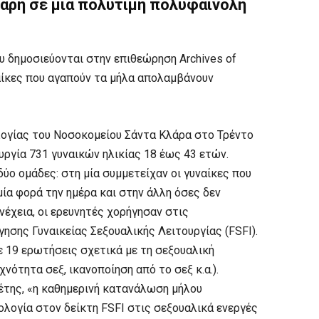
άρη σε μια πολύτιμη πολυφαινόλη
 δημοσιεύονται στην επιθεώρηση Archives of
υναίκες που αγαπούν τα μήλα απολαμβάνουν
λογίας του Νοσοκομείου Σάντα Κλάρα στο Τρέντο
υργία 731 γυναικών ηλικίας 18 έως 43 ετών.
δύο ομάδες: στη μία συμμετείχαν οι γυναίκες που
ία φορά την ημέρα και στην άλλη όσες δεν
νέχεια, οι ερευνητές χορήγησαν στις
ησης Γυναικείας Σεξουαλικής Λειτουργίας (FSFI).
 19 ερωτήσεις σχετικά με τη σεξουαλική
ότητα σεξ, ικανοποίηση από το σεξ κ.α.).
έτης, «η καθημερινή κατανάλωση μήλου
λογία στον δείκτη FSFI στις σεξουαλικά ενεργές