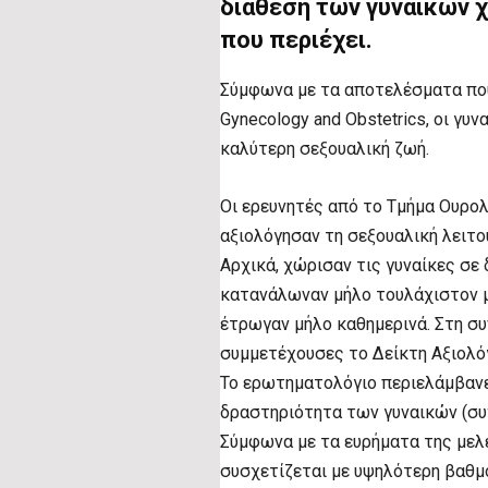
διάθεση των γυναικών χ
που περιέχει.
Σύμφωνα με τα αποτελέσματα που
Gynecology and Obstetrics, οι γ
καλύτερη σεξουαλική ζωή.
Οι ερευνητές από το Τμήμα Ουρο
αξιολόγησαν τη σεξουαλική λειτο
Αρχικά, χώρισαν τις γυναίκες σε 
κατανάλωναν μήλο τουλάχιστον μ
έτρωγαν μήλο καθημερινά. Στη συ
συμμετέχουσες το Δείκτη Αξιολόγ
Το ερωτηματολόγιο περιελάμβανε
δραστηριότητα των γυναικών (συχν
Σύμφωνα με τα ευρήματα της μελ
συσχετίζεται με υψηλότερη βαθμο