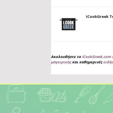
ICookGreek 
Ακολουθήστε το
iCookGreek.com 
μαγειρικής
και καθημερινές
ειδή