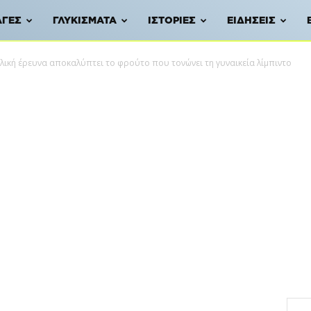
ΑΓΈΣ
ΓΛΥΚΊΣΜΑΤΑ
ΙΣΤΟΡΊΕΣ
ΕΙΔΉΣΕΙΣ
αλική έρευνα αποκαλύπτει το φρούτο που τονώνει τη γυναικεία λίμπιντο