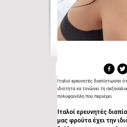
Ιταλοί ερευνητές διαπίστωσαν ότ
ιδιότητα να τονώνει τη σεξουαλι
πολυφαινόλη που περιέχει.
Ιταλοί ερευνητές διαπί
μας φρούτα έχει την ιδ