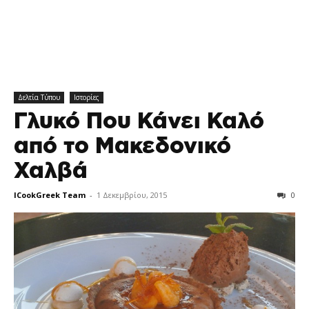
Δελτία Τύπου
Ιστορίες
Γλυκό Που Κάνει Καλό
από το Μακεδονικό
Χαλβά
ICookGreek Team
-
1 Δεκεμβρίου, 2015
0