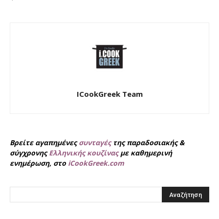
ICookGreek Team
Βρείτε αγαπημένες
συνταγές
της παραδοσιακής &
σύγχρονης
Ελληνικής κουζίνας
με καθημερινή
ενημέρωση, στο
iCookGreek.com