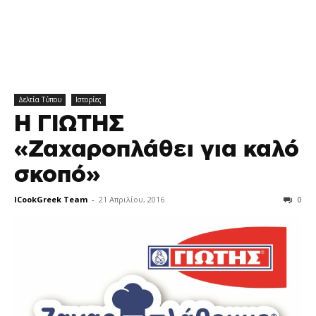
Δελτία Τύπου
Ιστορίες
Η ΓΙΩΤΗΣ
«Ζαχαροπλάθει για καλό
σκοπό»
ICookGreek Team
-
21 Απριλίου, 2016
0