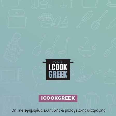
ICOOKGREEK
On-line εφημερίδα ελληνικής & μεσογειακής διατροφής