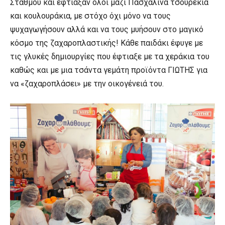
Σταθμού και έφτιαξαν όλοι μαζί Πασχαλινά τσουρέκια
και κουλουράκια, με στόχο όχι μόνο να τους
ψυχαγωγήσουν αλλά και να τους μυήσουν στο μαγικό
κόσμο της ζαχαροπλαστικής! Κάθε παιδάκι έφυγε με
τις γλυκές δημιουργίες που έφτιαξε με τα χεράκια του
καθώς και με μια τσάντα γεμάτη προϊόντα ΓΙΩΤΗΣ για
να «ζαχαροπλάσει» με την οικογένειά του.