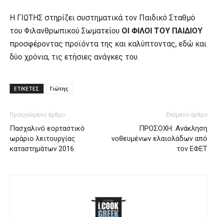
Η ΓΙΩΤΗΣ στηρίζει συστηματικά τον Παιδικό Σταθμό
του Φιλανθρωπικού Σωματείου
ΟΙ ΦΙΛΟΙ ΤΟΥ ΠΑΙΔΙΟΥ
προσφέροντας προϊόντα της και καλύπτοντας, εδώ και
δύο χρόνια, τις ετήσιες ανάγκες του.
ΕΤΙΚΕΤΕΣ
Γιώτης
Προηγούμενο άρθρο
Επόμενο άρθρο
Πασχαλινό εορταστικό
ΠΡΟΣΟΧΗ: Ανάκληση
ωράριο λειτουργίας
νοθευμένων ελαιολάδων από
καταστημάτων 2016
τον ΕΦΕΤ