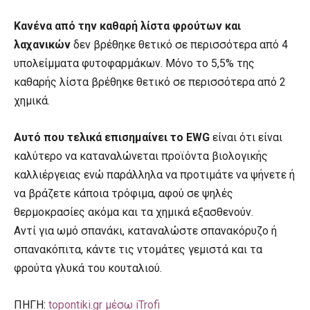
Κανένα από την καθαρή λίστα φρούτων και
λαχανικών
δεν βρέθηκε θετικό σε περισσότερα από 4
υπολείμματα φυτοφαρμάκων. Μόνο το 5,5% της
καθαρής λίστα βρέθηκε θετικό σε περισσότερα από 2
χημικά.
Αυτό που τελικά επισημαίνει το EWG
είναι ότι είναι
καλύτερο να καταναλώνεται προϊόντα βιολογικής
καλλιέργειας ενώ παράλληλα να προτιμάτε να ψήνετε ή
να βράζετε κάποια τρόφιμα, αφού σε ψηλές
θερμοκρασίες ακόμα και τα χημικά εξασθενούν.
Αντί για ωμό σπανάκι, καταναλώστε σπανακόρυζο ή
σπανακόπιτα, κάντε τις ντομάτες γεμιστά και τα
φρούτα γλυκά του κουταλιού.
ΠΗΓΗ:
topontiki.gr μέσω iTrofi