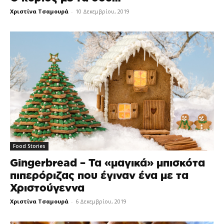
Χριστίνα Τσαμουρά
-
10 Δεκεμβρίου, 2019
Food Stories
Gingerbread – Τα «μαγικά» μπισκότα
πιπερόριζας που έγιναν ένα με τα
Χριστούγεννα
Χριστίνα Τσαμουρά
-
6 Δεκεμβρίου, 2019