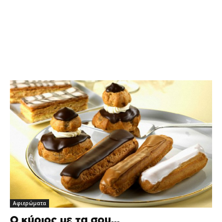
Αφιερώματα
Ο κύριος με τα σου…