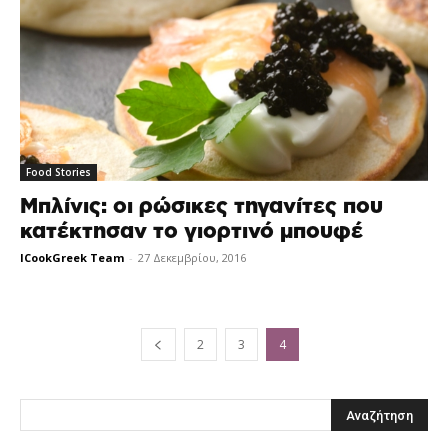
Food Stories
Μπλίνις: οι ρώσικες τηγανίτες που
κατέκτησαν το γιορτινό μπουφέ
ICookGreek Team
-
27 Δεκεμβρίου, 2016
2
3
4