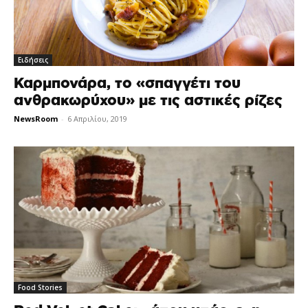
Ειδήσεις
Καρμπονάρα, το «σπαγγέτι του
ανθρακωρύχου» με τις αστικές ρίζες
NewsRoom
-
6 Απριλίου, 2019
Food Stories