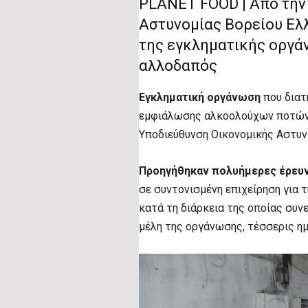
PLANET FOOD | Από την
Αστυνομίας Βορείου Ελ
της εγκληματικής οργάν
αλλοδαπός
Εγκληματική οργάνωση
που διατ
εμφιάλωσης αλκοολούχων ποτών,
Υποδιεύθυνση Οικονομικής Αστυν
Προηγήθηκαν πολυήμερες έρευν
σε συντονισμένη επιχείρηση για
κατά τη διάρκεια της οποίας συν
μέλη της οργάνωσης, τέσσερις ημ