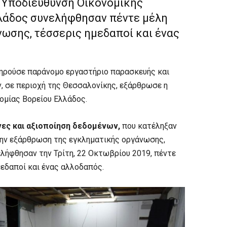
 Υποδιεύθυνση Οικονομικής
λάδος συνελήφθησαν πέντε μέλη
ωσης, τέσσερις ημεδαποί και ένας
ηρούσε παράνομο εργαστήριο παρασκευής και
 σε περιοχή της Θεσσαλονίκης, εξάρθρωσε η
ομίας Βορείου Ελλάδος.
ες και αξιοποίηση δεδομένων,
που κατέληξαν
 την εξάρθρωση της εγκληματικής οργάνωσης,
ελήφθησαν την Τρίτη, 22 Οκτωβρίου 2019, πέντε
εδαποί και ένας αλλοδαπός.