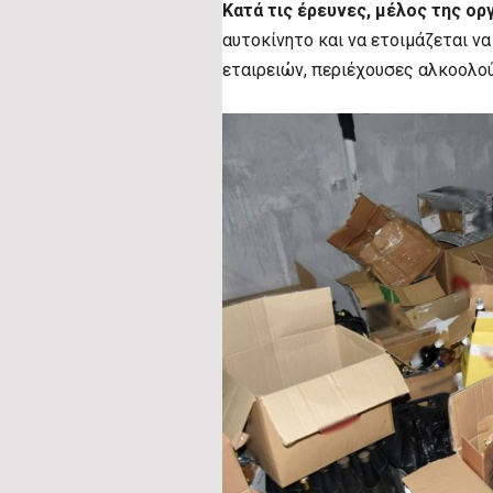
Κατά τις έρευνες, μέλος της ο
αυτοκίνητο και να ετοιμάζεται ν
εταιρειών, περιέχουσες αλκοολού