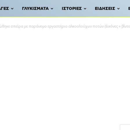
ΑΓΈΣ
ΓΛΥΚΊΣΜΑΤΑ
ΙΣΤΟΡΊΕΣ
ΕΙΔΉΣΕΙΣ
θηκε σπείρα με παράνομο εργαστήριο αλκοολούχων ποτών (Εικόνες + βίντε