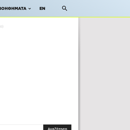
ΒΟΗΘΉΜΑΤΑ
EN
ο)