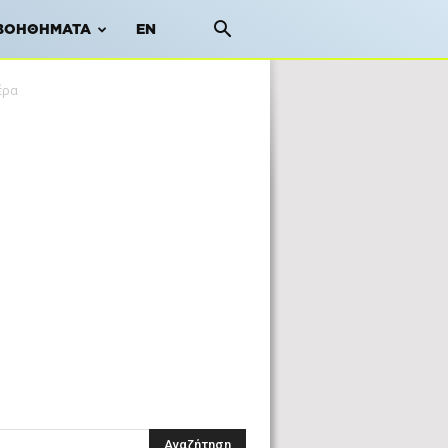
ΒΟΗΘΉΜΑΤΑ
EN
έρα