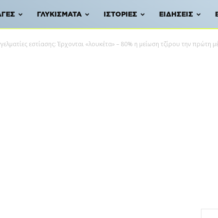
ΑΓΈΣ
ΓΛΥΚΊΣΜΑΤΑ
ΙΣΤΟΡΊΕΣ
ΕΙΔΉΣΕΙΣ
γελματίες εστίασης: Έρχονται «λουκέτα» – 80% η μείωση τζίρου την πρώτη μ