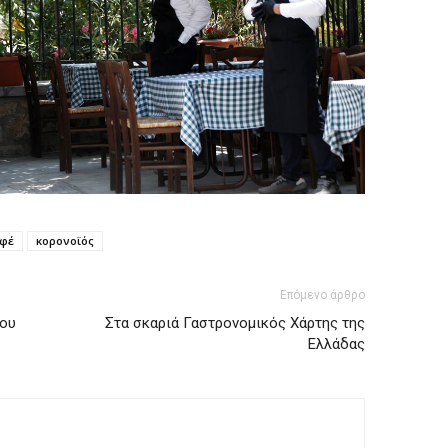
φέ
κορονοϊός
Επόμενο άρθρο
του
Στα σκαριά Γαστρονομικός Χάρτης της
Ελλάδας