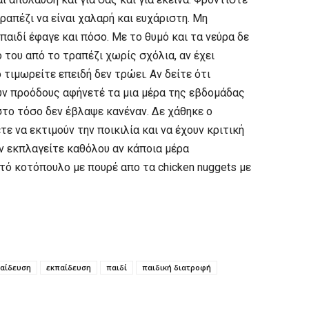
ραπέζι να είναι χαλαρή και ευχάριστη. Μη
 παιδί έφαγε και πόσο. Με το θυμό και τα νεύρα δε
 του από το τραπέζι χωρίς σχόλια, αν έχει
 τιμωρείτε επειδή δεν τρώει. Αν δείτε ότι
υν προόδους αφήνετέ τα μια μέρα της εβδομάδας
 στο τόσο δεν έβλαψε κανέναν. Δε χάθηκε ο
ε να εκτιμούν την ποικιλία και να έχουν κριτική
ν εκπλαγείτε καθόλου αν κάποια μέρα
τό κοτόπουλο με πουρέ απο τα chicken nuggets με
παίδευση
εκπαίδευση
παιδί
παιδική διατροφή