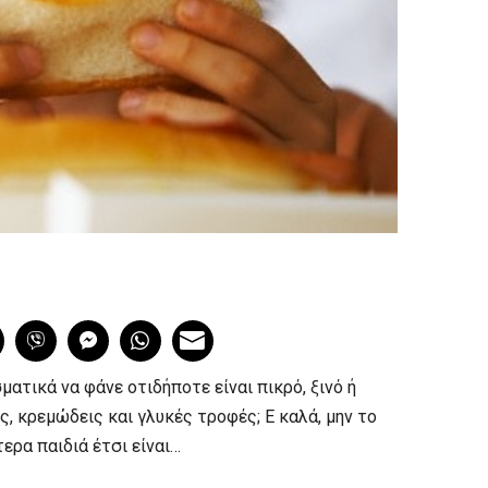
ατικά να φάνε οτιδήποτε είναι πικρό, ξινό ή
ς, κρεμώδεις και γλυκές τροφές; Ε καλά, μην το
ερα παιδιά έτσι είναι…