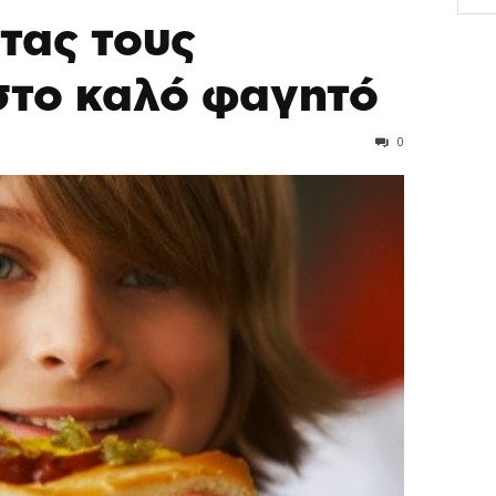
τας τους
στο καλό φαγητό
0