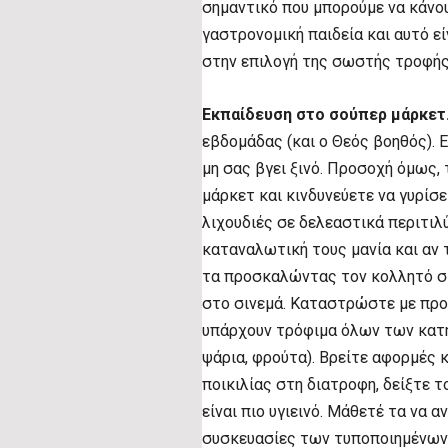
σημαντικό που μπορούμε να κάνου
γαστρονομική παιδεία και αυτό εί
στην επιλογή της σωστής τροφής
Εκπαίδευση στο σούπερ μάρκετ
εβδομάδας (και ο Θεός βοηθός). Ε
μη σας βγει ξινό. Προσοχή όμως, 
μάρκετ και κινδυνεύετε να γυρίσ
λιχουδιές σε δελεαστικά περιτι
καταναλωτική τους μανία και αν
τα προσκαλώντας τον κολλητό στ
στο σινεμά. Καταστρώστε με προ
υπάρχουν τρόφιμα όλων των κατηγ
ψάρια, φρούτα). Βρείτε αφορμές κ
ποικιλίας στη διατροφη, δείξτε τ
είναι πιο υγιεινό. Μάθετέ τα να 
συσκευασίες των τυποποιημένων