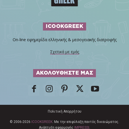
ICOOKGREEK
On-line εφημερίδα ελληνικής & μεσογειακής διατροφής
Σχετικά με εμάς
ΑΚΟΛΟΥΘΗΣΤΕ ΜΑΣ
Πολιτική Απορρήτου
© 2006-2026
ICOOKGREEK
. Με την επιφύλαξη παντός δικαιώματος.
Ανάπτυξη εφαρμογής
IMPRESSI
.