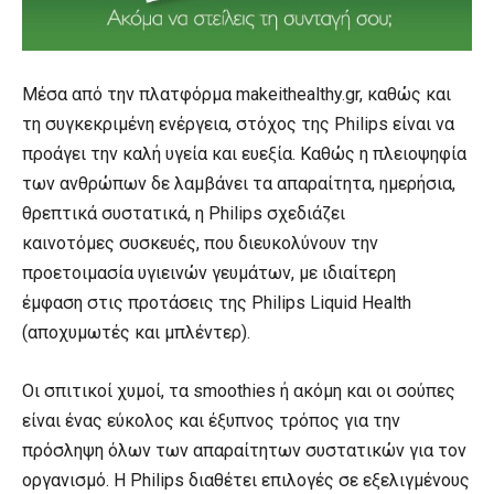
Μέσα από την πλατφόρμα makeithealthy.gr, καθώς και
τη συγκεκριμένη ενέργεια, στόχος της Philips είναι να
προάγει την καλή υγεία και ευεξία. Καθώς η πλειοψηφία
των ανθρώπων δε λαμβάνει τα απαραίτητα, ημερήσια,
θρεπτικά συστατικά, η Philips σχεδιάζει
καινοτόμες συσκευές, που διευκολύνουν την
προετοιμασία υγιεινών γευμάτων, με ιδιαίτερη
έμφαση στις προτάσεις της Philips Liquid Health
(αποχυμωτές και μπλέντερ).
Οι σπιτικοί χυμοί, τα smoothies ή ακόμη και οι σούπες
είναι ένας εύκολος και έξυπνος τρόπος για την
πρόσληψη όλων των απαραίτητων συστατικών για τον
οργανισμό. H Philips διαθέτει επιλογές σε εξελιγμένους