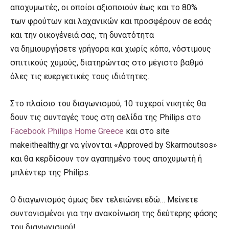
αποχυμωτές, οι οποίοι αξιοποιούν έως και το 80%
των φρούτων και λαχανικών και προσφέρουν σε εσάς
και την οικογένειά σας, τη δυνατότητα
να δημιουργήσετε γρήγορα και χωρίς κόπο, νόστιμους
σπιτικούς χυμούς, διατηρώντας στο μέγιστο βαθμό
όλες τις ευεργετικές τους ιδιότητες.
Στο πλαίσιο του διαγωνισμού, 10 τυχεροί νικητές θα
δουν τις συνταγές τους στη σελίδα της Philips στο
Facebook Philips Home Greece
και στο site
makeithealthy.gr να γίνονται «Approved by Skarmoutsos»
και θα κερδίσουν τον αγαπημένο τους αποχυμωτή ή
μπλέντερ της Philips.
Ο διαγωνισμός όμως δεν τελειώνει εδώ… Μείνετε
συντονισμένοι για την ανακοίνωση της δεύτερης φάσης
του διαγωνισμού!