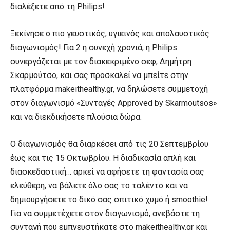
διαλέξετε από τη Philips!
Ξεκίνησε ο πιο γευστικός, υγιεινός και απολαυστικός
διαγωνισμός! Για 2 η συνεχή χρονιά, η Philips
συνεργάζεται με τον διακεκριμένο σεφ, Δημήτρη
Σκαρμούτσο, και σας προσκαλεί να μπείτε στην
πλατφόρμα makeithealthy.gr, να δηλώσετε συμμετοχή
στον διαγωνισμό «Συνταγές Approved by Skarmoutsos»
και να διεκδικήσετε πλούσια δώρα.
Ο διαγωνισμός θα διαρκέσει από τις 20 Σεπτεμβρίου
έως και τις 15 Οκτωβρίου. Η διαδικασία απλή και
διασκεδαστική… αρκεί να αφήσετε τη φαντασία σας
ελεύθερη, να βάλετε όλο σας το ταλέντο και να
δημιουργήσετε το δικό σας σπιτικό χυμό ή smoothie!
Για να συμμετέχετε στον διαγωνισμό, ανεβάστε τη
συνταγή που εμπνευστήκατε στο makeithealthy.gr και