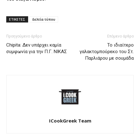
ΕΤΙΚΕΤΕΣ
δελτία τύπου
Προηγούμενο άρθρο
Επόμενο άρθρο
Chipita: Δεν υπάρχει καμία
Το ιδιαίτερο
συμφωνία για την Π.Γ. ΝΙΚΑΣ
γαλακτομπούρεκο του Στ.
Παρλιάρου με σουμάδα
ICookGreek Team