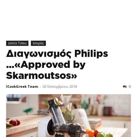
Δελτία Τύπου
Ιστορίες
Διαγωνισμός Philips
…«Approved by
Skarmoutsos»
ICookGreek Team
-
20 Σεπτεμβρίου, 2018
0