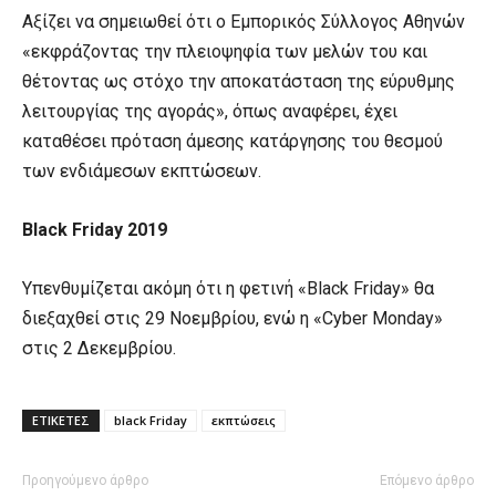
Αξίζει να σημειωθεί ότι ο Εμπορικός Σύλλογος Αθηνών
«εκφράζοντας την πλειοψηφία των μελών του και
θέτοντας ως στόχο την αποκατάσταση της εύρυθμης
λειτουργίας της αγοράς», όπως αναφέρει, έχει
καταθέσει πρόταση άμεσης κατάργησης του θεσμού
των ενδιάμεσων εκπτώσεων.
Black Friday 2019
Υπενθυμίζεται ακόμη ότι η φετινή «Black Friday» θα
διεξαχθεί στις 29 Νοεμβρίου, ενώ η «Cyber Monday»
στις 2 Δεκεμβρίου.
ΕΤΙΚΕΤΕΣ
black Friday
εκπτώσεις
Προηγούμενο άρθρο
Επόμενο άρθρο