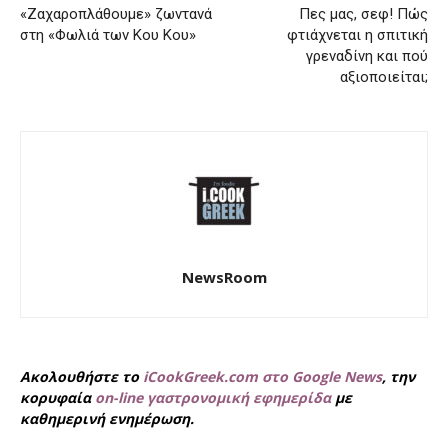
«Ζαχαροπλάθουμε» ζωντανά
Πες μας, σεφ! Πώς
στη «Φωλιά των Κου Κου»
φτιάχνεται η σπιτική
γρεναδίνη και πού
αξιοποιείται;
NewsRoom
Ακολουθήστε το
iCookGreek.com στο Google News
, την
κορυφαία
on-line γαστρονομική εφημερίδα
με
καθημερινή ενημέρωση.