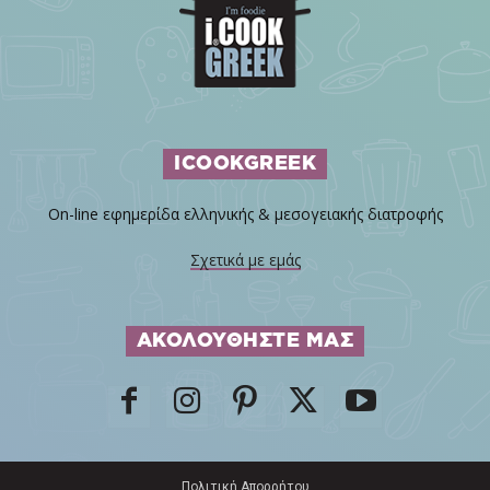
ICOOKGREEK
On-line εφημερίδα ελληνικής & μεσογειακής διατροφής
Σχετικά με εμάς
ΑΚΟΛΟΥΘΗΣΤΕ ΜΑΣ
Πολιτική Απορρήτου