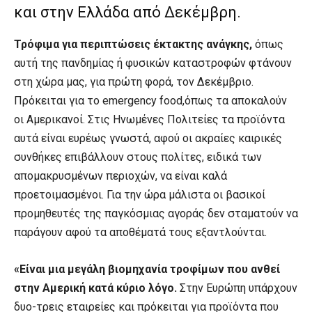
και στην Ελλάδα από Δεκέμβρη.
Τρόφιμα για περιπτώσεις έκτακτης ανάγκης,
όπως
αυτή της πανδημίας ή φυσικών καταστροφών φτάνουν
στη χώρα μας, για πρώτη φορά, τον Δεκέμβριο.
Πρόκειται για το emergency food,όπως τα αποκαλούν
οι Αμερικανοί. Στις Ηνωμένες Πολιτείες τα προϊόντα
αυτά είναι ευρέως γνωστά, αφού οι ακραίες καιρικές
συνθήκες επιβάλλουν στους πολίτες, ειδικά των
απομακρυσμένων περιοχών, να είναι καλά
προετοιμασμένοι. Για την ώρα μάλιστα οι βασικοί
προμηθευτές της παγκόσμιας αγοράς δεν σταματούν να
παράγουν αφού τα αποθέματά τους εξαντλούνται.
«Είναι μια μεγάλη βιομηχανία τροφίμων που ανθεί
στην Αμερική κατά κύριο λόγο.
Στην Ευρώπη υπάρχουν
δυο-τρεις εταιρείες και πρόκειται για προϊόντα που