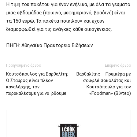
Η τιμή του πακέτου για έναν ενήλικα, με όλα τα γεύματα
μιας εβδομάδας (πρωινό, μεσημεριανό, βραδινό) είναι
τα 150 ευρώ. Τα πακέτα ποικίλουν και έχουν
διαμορφωθεί για τις ανάγκες κάθε οικογένειας.
ΠΗΓΗ: Αθηναϊκό Πρακτορείο Ειδήσεων
Προηγούμενο άρθρο
Επόμενο άρθρο
Κουτσόπουλος για Βαρθαλίτη:
Βαρθαλίτης – Πρεμιέρα με
Ο Σταύρος είναι πλέον
σουφλέ σοκολάτας και
καναλάρχης, τον
Κουτσόπουλο για τον
παρακαλέσαμε για να ‘ρθουμε
«Foodman» (Βίντεο)