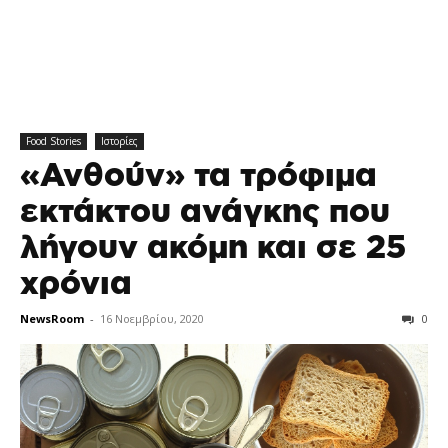
Food Stories
Ιστορίες
«Ανθούν» τα τρόφιμα
εκτάκτου ανάγκης που
λήγουν ακόμη και σε 25
χρόνια
NewsRoom
-
16 Νοεμβρίου, 2020
0