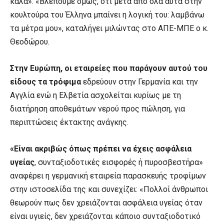
καλά». «Βλέπουμε όμως, ότι μετά από όλα αυτά στην
κουλτούρα του Έλληνα μπαίνει η λογική του: λαμβάνω
τα μέτρα μου», καταλήγει μιλώντας στο ΑΠΕ-ΜΠΕ ο κ.
Θεοδώρου.
Στην Ευρώπη, οι εταιρείες που παράγουν αυτού του
είδους τα τρόφιμα
εδρεύουν στην Γερμανία και την
Αγγλία ενώ η Ελβετία ασχολείται κυρίως με τη
διατήρηση αποθεμάτων νερού προς πώληση, για
περιπτώσεις έκτακτης ανάγκης.
«Είναι ακριβώς όπως πρέπει να έχεις ασφάλεια
υγείας
, συνταξιοδοτικές εισφορές ή πυροσβεστήρα»
αναφέρει η γερμανική εταιρεία παρασκευής τροφίμων
στην ιστοσελίδα της και συνεχίζει: «Πολλοί άνθρωποι
θεωρούν πως δεν χρειάζονται ασφάλεια υγείας όταν
είναι υγιείς, δεν χρειάζονται κάποιο συνταξιοδοτικό