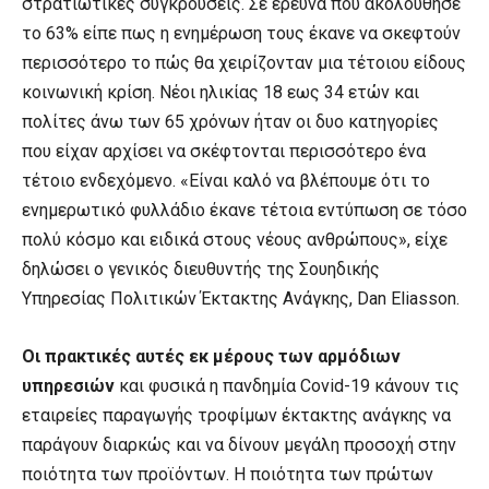
στρατιωτικές συγκρούσεις. Σε έρευνα που ακολούθησε
το 63% είπε πως η ενημέρωση τους έκανε να σκεφτούν
περισσότερο το πώς θα χειρίζονταν μια τέτοιου είδους
κοινωνική κρίση. Νέοι ηλικίας 18 εως 34 ετών και
πολίτες άνω των 65 χρόνων ήταν οι δυο κατηγορίες
που είχαν αρχίσει να σκέφτονται περισσότερο ένα
τέτοιο ενδεχόμενο. «Είναι καλό να βλέπουμε ότι το
ενημερωτικό φυλλάδιο έκανε τέτοια εντύπωση σε τόσο
πολύ κόσμο και ειδικά στους νέους ανθρώπους», είχε
δηλώσει ο γενικός διευθυντής της Σουηδικής
Υπηρεσίας Πολιτικών Έκτακτης Ανάγκης, Dan Eliasson.
Οι πρακτικές αυτές εκ μέρους των αρμόδιων
υπηρεσιών
και φυσικά η πανδημία Covid-19 κάνουν τις
εταιρείες παραγωγής τροφίμων έκτακτης ανάγκης να
παράγουν διαρκώς και να δίνουν μεγάλη προσοχή στην
ποιότητα των προϊόντων. Η ποιότητα των πρώτων