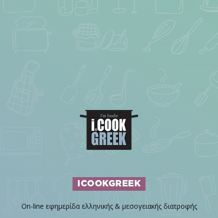
ICOOKGREEK
On-line εφημερίδα ελληνικής & μεσογειακής διατροφής