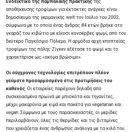
Ενδεικτικό της παμπάλαιης πρακτικής
της
αποθήκευσης τροφίμων για έκτακτες ανάγκες είναι
δημοσίευμα της γερμανικής welt τον Ιούλιο του 2002,
σύμφωνα με το οποίο ένας άνδρας 84 ετών βρήκε στο
γκαράζ του κιβώτιο με είκοσι κονσέρβες ψωμί, από τον
δεύτερο Παγκόσμιο Πόλεμο. Η αρμόδια αρχή εποπτείας
τροφίμων της πόλης Ζίγκεν εξέτασε το ψωμί και το
χαρακτήρισε ως «ακόμα βρώσιμο».
Οι σύγχρονες τεχνολογίες επιτρέπουν πλέον
γεύματα προσαρμοσμένα στις προτιμήσεις του
καθενός
. Οι εταιρείες παρέχουν δηλαδή από
συσκευασμένα πρωινά με μπισκότα και τηγανίτες,
μέχρι μακαρόνια με κιμά και πακέτα για vegetarian και
vegan. Σύμφωνα με τους παρασκευαστές, οι μερίδες
περιλαμβάνουν, όλες τις θερμίδες και τις βιταμίνες
που χρειάζεται ένας άνθρωπος ανάλογα με τα κιλά του.