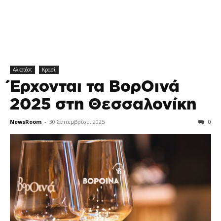
Αλκοτέστ
Κρασί
Έρχονται τα ΒορΟινά
2025 στη Θεσσαλονίκη
NewsRoom
-
30 Σεπτεμβρίου, 2025
0