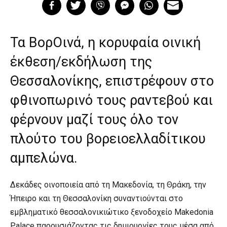
Τα ΒορΟινά, η κορυφαία οινική
έκθεση/εκδήλωση της
Θεσσαλονίκης, επιστρέφουν στο
φθινοπωρινό τους ραντεβού και
φέρνουν μαζί τους όλο τον
πλούτο του βορειοελλαδίτικου
αμπελώνα.
Δεκάδες οινοποιεία από τη Μακεδονία, τη Θράκη, την
Ήπειρο και τη Θεσσαλονίκη συναντιούνται στο
εμβληματικό θεσσαλονικιώτικο ξενοδοχείο Makedonia
Palace παρουσιάζοντας τις δημιουργίες τους μέσα από