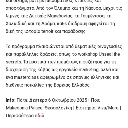
και orange, μαζί με πειραματικές ετικέτες και
αποστάγματα. Από τον Όλυμπο και τη Νάουσα, μέχρι τις
λίμνες της Δυτικής Μακεδονίας, τη Γουμένισσα, τη
Χαλκιδική και τη Δράμα, κάθε διαδρομή αφηγείται τη
δική της ιστορία terroir και παράδοσης.
Το πρόγραμμα πλαισιώνεται από θεματικές οινογευσίες
και παράλληλες δράσεις, όπως το workshop Unseal the
secrets: Τα μυστικά των πωμάτων, η συζήτηση για τη
διαχείριση της κάβας ως εργαλείο marketing, αλλά και
ένα masterclass αφιερωμένο σε σπάνιες ελληνικές και
διεθνείς ποικιλίες της Βόρειας Ελλάδας.
Info:
Πότε; Δευτέρα 6 Οκτωβρίου 2025 | Πού;
Makedonia Palace, Θεσσαλονίκη | Εισιτήρια: Viva/More |
Περισσότερα
εδώ.