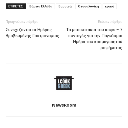
ΕΤΙΚΕΤΕΣ
Βόρεια Ελλάδα
Βοροινά
Θεσσαλονίκη
κρασί
Προηγούμενο άρθρο
Επόμενο άρθρο
Συνεχίζονται οι Ημέρες
Τα μπισκοτάκια του καφέ – 7
Βραβευμένης Γαστρονομίας
συνταγές για την Παγκόσμια
Ημέρα του κοσμαγαπητού
ροφήματος
NewsRoom