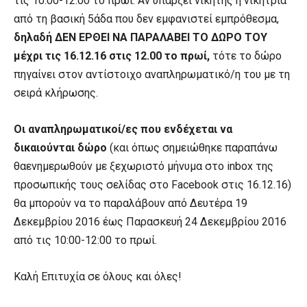
τις 10:00-12:00 το πρωί. Αν υπάρξει νικητής ή νικήτρια
από τη βασική 5άδα που δεν εμφανιστεί εμπρόθεσμα,
δηλαδή ΔΕΝ ΕΡΘΕΙ ΝΑ ΠΑΡΑΛΑΒΕΙ ΤΟ ΔΩΡΟ ΤΟΥ
μέχρι τις 16.12.16 στις 12.00 το πρωί,
τότε το δώρο
πηγαίνει στον αντίστοιχο αναπληρωματικό/η του με τη
σειρά κλήρωσης.
Οι αναπληρωματικοί/ες που ενδέχεται να
δικαιούνται δώρο
(και όπως σημειώθηκε παραπάνω
θαενημερωθούν με ξεχωριστό μήνυμα στο
inbox
της
προσωπικής τους σελίδας στο
Facebook
στις 16.12.16)
θα μπορούν να το παραλάβουν από Δευτέρα 19
Δεκεμβρίου 2016 έως Παρασκευή 24 Δεκεμβρίου 2016
από τις 10:00-12:00 το πρωί.
Καλή Επιτυχία σε όλους και όλες!