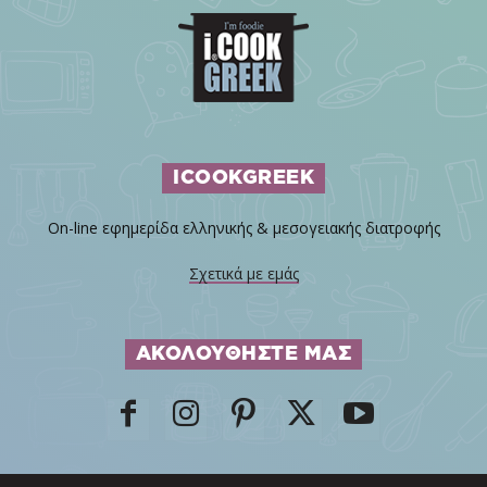
ICOOKGREEK
On-line εφημερίδα ελληνικής & μεσογειακής διατροφής
Σχετικά με εμάς
ΑΚΟΛΟΥΘΗΣΤΕ ΜΑΣ