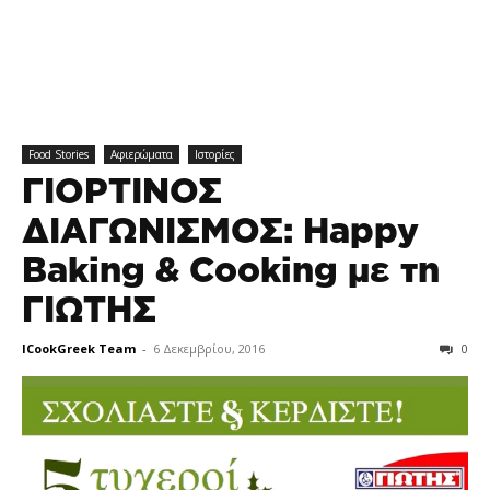
Food Stories
Αφιερώματα
Ιστορίες
ΓΙΟΡΤΙΝΟΣ
ΔΙΑΓΩΝΙΣΜΟΣ: Happy
Baking & Cooking με τη
ΓΙΩΤΗΣ
ICookGreek Team
-
6 Δεκεμβρίου, 2016
0