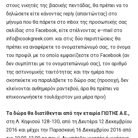
στους νικητές της βασικής πεντάδας, θα πρέπει να το
δηλώσετε είτε κάνοντας
reply
(απαντώντας) στο
μήνυμα που θα πάρετε στο
inbox
της προσωπικής σας
σελίδας στο
Facebook
, είτε στέλνοντας
e
–
mail
στο
info
@
icookgreek
.
com
: και στις δύο περιπτώσεις θα
πρέπει να αναφέρετε το ονοματεπώνυμό σας, το όνομα
του προφίλ με το οποίο εμφανίζεστε στο
Facebook
(αν
δεν συμπίπτει με το ονοματεπώνυμό σας), τον αριθμό
της αστυνομικής ταυτότητας και την ημέρα που
σκοπεύετε να παραλάβετε το δώρο σας (προσοχή, δεν
κλείνονται αυθημερόν ραντεβού, άρα θα πρέπει να
επικοινωνήσετε τουλάχιστον μια μέρα πριν).
Τα δώρα θα διατίθενται από την εταιρία ΓΙΩΤΗΣ Α.Ε.,
στη Λ. Κηφισού 128-130, από τη Δευτέρα 12 Δεκεμβρίου
2016 και μέχρι την Παρασκευή 16 Δεκεμβρίου 2016 από