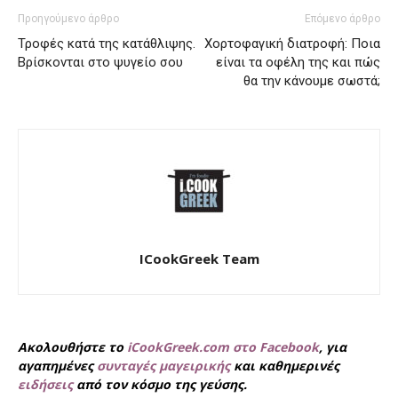
Προηγούμενο άρθρο
Επόμενο άρθρο
Τροφές κατά της κατάθλιψης.
Χορτοφαγική διατροφή: Ποια
Βρίσκονται στο ψυγείο σου
είναι τα οφέλη της και πώς
θα την κάνουμε σωστά;
ICookGreek Team
Ακολουθήστε το
iCookGreek.com στο Facebook
, για
αγαπημένες
συνταγές μαγειρικής
και καθημερινές
ειδήσεις
από τον κόσμο της γεύσης.