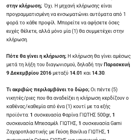
στην κλήρωση;
Όχι. Η μηχανή κλήρωσης είναι
προγραμματισμένη να ενσωματώνει αυτόματα από 1
φορά το κάθε προφίλ. Μπορείτε να αφήσετε όσες
ευχές θέλετε, αλλά μόνο μία (1) θα συμμετέχει στην
κλήρωση.
Πότε θα γίνει η κλήρωση;
Η κλήρωση θα γίνει αμέσως
μετά τη λήξη του διαγωνισμού, δηλαδή την
Παρασκευή
9 Δεκεμβρίου 2016
μεταξύ
14.01
και
14.30
.
Τι ακριβώς περιλαμβάνει το δώρο;
Οι πέντε (5)
νικητές/ριες που θα αναδείξει η κλήρωση κερδίζουν ο
καθένας/καθεμία από ένα (1) κουτί με τα εξής
προϊόντα:
1
συσκευασία Φαρίνα ΓΙΩΤΗΣ 500
gr
,
1
συσκευασία Μπεσαμέλ ΓΙΩΤΗΣ,
1
συσκευασία
Garni
Ζαχαροπλαστικής με Γεύση Βανίλια ΓΙΩΤΗΣ,
1