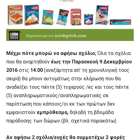
Μέχρι πότε μπορώ να αφήσω σχόλιο;
Όλα τα σχόλια
που θα αναρτηθούν
έως την Παρασκευή 9 Δεκεμβρίου
2016
στις
14.00
(ανεξάρτητα απ’ τη χρονολογική τους
σειρά) θα μπουν αυτομάτως στην κλήρωση που θα
αναδείξει τους πέντε (5) τυχερούς /ες και τους πέντε
(5) αναπληρωματικούς/αναπληρωματικές σε
περίπτωση που κάποιος/οι εκ των πρώτων δεν
εμφανιστούν
εμπρόθεσμα,
δηλαδή τη βδομάδα
παράδοσης των δώρων (βλ. σχετικά παρακάτω).
Αν αφήσω 2 σχόλια/ευχές θα συμμετέχω 2 φορές