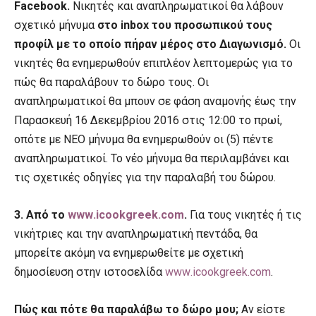
Facebook
.
Νικητές και αναπληρωματικοί θα λάβουν
σχετικό μήνυμα
στο
inbox
του προσωπικού τους
προφίλ με το οποίο πήραν μέρος στο Διαγωνισμό.
Οι
νικητές θα ενημερωθούν επιπλέον λεπτομερώς για το
πώς θα παραλάβουν το δώρο τους. Οι
αναπληρωματικοί θα μπουν σε φάση αναμονής έως την
Παρασκευή 16 Δεκεμβρίου 2016 στις 12:00 το πρωί,
οπότε με ΝΕΟ μήνυμα θα ενημερωθούν οι (5) πέντε
αναπληρωματικοί. Το νέο μήνυμα θα περιλαμβάνει και
τις σχετικές οδηγίες για την παραλαβή του δώρου.
3. Από το
www
.
icookgreek
.
com
.
Για τους νικητές ή τις
νικήτριες και την αναπληρωματική πεντάδα, θα
μπορείτε ακόμη να ενημερωθείτε με σχετική
δημοσίευση στην ιστοσελίδα
www
.
icookgreek
.
com
.
Πώς και πότε θα παραλάβω το δώρο μου;
Αν είστε