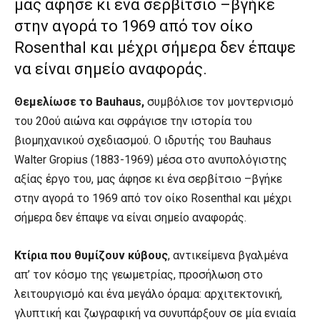
μας άφησε κι ένα σερβίτσιο –βγήκε
στην αγορά το 1969 από τον οίκο
Rosenthal και μέχρι σήμερα δεν έπαψε
να είναι σημείο αναφοράς.
Θεμελίωσε το Bauhaus,
συμβόλισε τον μοντερνισμό
του 20ού αιώνα και σφράγισε την ιστορία του
βιομηχανικού σχεδιασμού. Ο ιδρυτής του Bauhaus
Walter Gropius (1883-1969) μέσα στο ανυπολόγιστης
αξίας έργο του, μας άφησε κι ένα σερβίτσιο –βγήκε
στην αγορά το 1969 από τον οίκο Rosenthal και μέχρι
σήμερα δεν έπαψε να είναι σημείο αναφοράς.
Κτίρια που θυμίζουν κύβους
, αντικείμενα βγαλμένα
απ’ τον κόσμο της γεωμετρίας, προσήλωση στο
λειτουργισμό και ένα μεγάλο όραμα: αρχιτεκτονική,
γλυπτική και ζωγραφική να συνυπάρξουν σε μία ενιαία