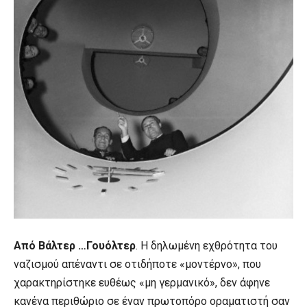
Από Βάλτερ …Γουόλτερ
. Η δηλωμένη εχθρότητα του
ναζισμού απέναντι σε οτιδήποτε «μοντέρνο», που
χαρακτηρίστηκε ευθέως «μη γερμανικό», δεν άφηνε
κανένα περιθώριο σε έναν πρωτοπόρο οραματιστή σαν