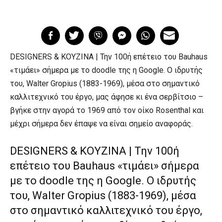
DESIGNERS & ΚΟΥΖΙΝΑ | Την 100ή επέτειο του Βauhaus
«τιμάει» σήμερα με το doodle της η Google. Ο ιδρυτής
του, Walter Gropius (1883-1969), μέσα στο σημαντικό
καλλιτεχνικό του έργο, μας άφησε κι ένα σερβίτσιο –
βγήκε στην αγορά το 1969 από τον οίκο Rosenthal και
μέχρι σήμερα δεν έπαψε να είναι σημείο αναφοράς.
DESIGNERS & ΚΟΥΖΙΝΑ | Την 100ή
επέτειο του Βauhaus «τιμάει» σήμερα
με το doodle της η Google. Ο ιδρυτής
του, Walter Gropius (1883-1969), μέσα
στο σημαντικό καλλιτεχνικό του έργο,