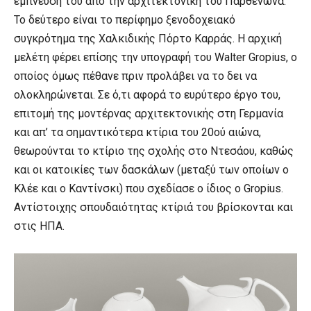
έμπνευσή του από την αρχιτεκτονική του Παρθενώνα.
Το δεύτερο είναι το περίφημο ξενοδοχειακό
συγκρότημα της Χαλκιδικής Πόρτο Καρράς. Η αρχική
μελέτη φέρει επίσης την υπογραφή του Walter Gropius, ο
οποίος όμως πέθανε πριν προλάβει να το δει να
ολοκληρώνεται. Σε ό,τι αφορά το ευρύτερο έργο του,
επιτομή της μοντέρνας αρχιτεκτονικής στη Γερμανία
και απ’ τα σημαντικότερα κτίρια του 20ού αιώνα,
θεωρούνται το κτίριο της σχολής στο Ντεσάου, καθώς
και οι κατοικίες των δασκάλων (μεταξύ των οποίων ο
Κλέε και ο Καντίνσκι) που σχεδίασε ο ίδιος ο Gropius.
Αντίστοιχης σπουδαιότητας κτίριά του βρίσκονται και
στις ΗΠΑ.