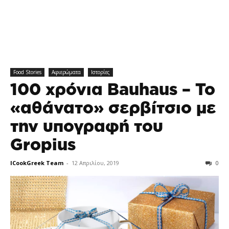
Food Stories
Αφιερώματα
Ιστορίες
100 χρόνια Bauhaus – To
«αθάνατο» σερβίτσιο με
την υπογραφή του
Gropius
ICookGreek Team
-
12 Απριλίου, 2019
0