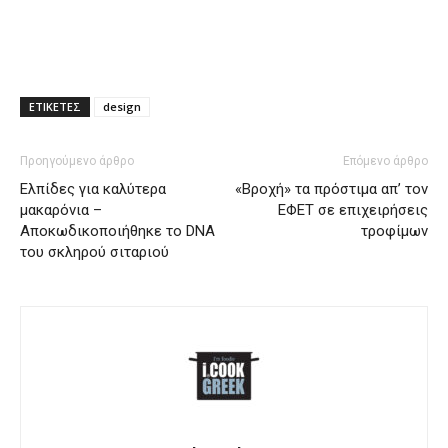
ΕΤΙΚΕΤΕΣ
design
Προηγούμενο άρθρο
Επόμενο άρθρο
Ελπίδες για καλύτερα
«Βροχή» τα πρόστιμα απ’ τον
μακαρόνια –
ΕΦΕΤ σε επιχειρήσεις
Αποκωδικοποιήθηκε το DNA
τροφίμων
του σκληρού σιταριού