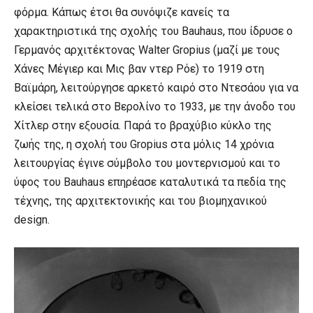
φόρμα. Κάπως έτσι θα συνόψιζε κανείς τα
χαρακτηριστικά της σχολής του Bauhaus, που ίδρυσε ο
Γερμανός αρχιτέκτονας Walter Gropius (μαζί με τους
Χάνες Μέγιερ και Μις βαν ντερ Ρόε) το 1919 στη
Βαϊμάρη, λειτούργησε αρκετό καιρό στο Ντεσάου για να
κλείσει τελικά στο Βερολίνο το 1933, με την άνοδο του
Χίτλερ στην εξουσία. Παρά το βραχύβιο κύκλο της
ζωής της, η σχολή του Gropius στα μόλις 14 χρόνια
λειτουργίας έγινε σύμβολο του μοντερνισμού και το
ύφος του Bauhaus επηρέασε καταλυτικά τα πεδία της
τέχνης, της αρχιτεκτονικής και του βιομηχανικού
design.