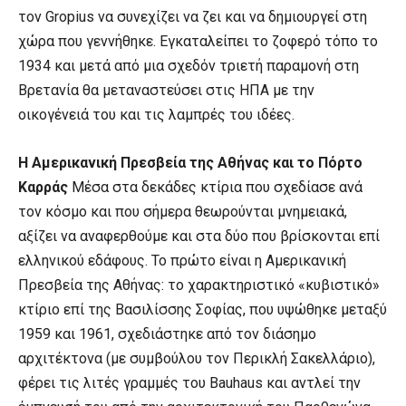
τον Gropius να συνεχίζει να ζει και να δημιουργεί στη
χώρα που γεννήθηκε. Εγκαταλείπει το ζοφερό τόπο το
1934 και μετά από μια σχεδόν τριετή παραμονή στη
Βρετανία θα μεταναστεύσει στις ΗΠΑ με την
οικογένειά του και τις λαμπρές του ιδέες.
Η Αμερικανική Πρεσβεία της Αθήνας και το Πόρτο
Καρράς
Μέσα στα δεκάδες κτίρια που σχεδίασε ανά
τον κόσμο και που σήμερα θεωρούνται μνημειακά,
αξίζει να αναφερθούμε και στα δύο που βρίσκονται επί
ελληνικού εδάφους. Το πρώτο είναι η Αμερικανική
Πρεσβεία της Αθήνας: το χαρακτηριστικό «κυβιστικό»
κτίριο επί της Βασιλίσσης Σοφίας, που υψώθηκε μεταξύ
1959 και 1961, σχεδιάστηκε από τον διάσημο
αρχιτέκτονα (με συμβούλου τον Περικλή Σακελλάριο),
φέρει τις λιτές γραμμές του Bauhaus και αντλεί την