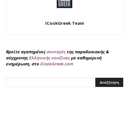
ICookGreek Team
Βρείτε αγαπημένες
συνταγές
της παραδοσιακής &
σύγχρονης
Ελληνικής κουζίνας
με καθημερινή
ενημέρωση, στο
iCookGreek.com