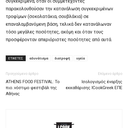
συγκεκριμένα, όταν οι συμμετέχοντες
παρακολουθούσαν την κατανάλωση συγκεκριμένων
τροφίμων (σοκολατάκια, σουβλάκια) σε
επαναλαμβανόμενη βάση, τελικά δεν κατανάλωναν
τόσο μεγάλες ποσότητες, ακόμη και όταν τους
προσφέρονταν απεριόριστες ποσότητες από αυτά.
ΕΤΙΚΕΤΕΣ
αδυνάτισμα
διατροφή
υγεία
Προηγούμενο άρθρο
Επόμενο άρθρο
ATHENS FOOD FESTIVAL: Το
Ισολογισμός έναρξης
πιο..νόστιμο φεστιβάλ της
εκκαθάρισης ICookGreek ΕΠΕ
Αθήνας