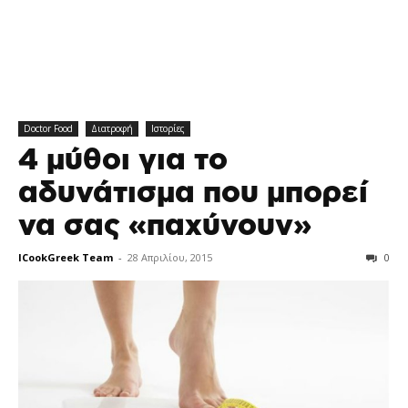
Doctor Food
Διατροφή
Ιστορίες
4 μύθοι για το
αδυνάτισμα που μπορεί
να σας «παχύνουν»
ICookGreek Team
-
28 Απριλίου, 2015
0