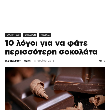
Doctor Food
Διατροφή
Ιστορίες
10 λόγοι για να φάτε
περισσότερη σοκολάτα
ICookGreek Team
-
8 Ιουνίου, 2015
0