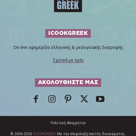
ICOOKGREEK
On-line εφημερίδα ελληνικής & μεσογειακής διατροφής
Σχετικά με εμάς
ΑΚΟΛΟΥΘΗΣΤΕ ΜΑΣ
Πολιτική Απορρήτου
© 2006-2026
ICOOKGREEK
. Με την επιφύλαξη παντός δικαιώματος.