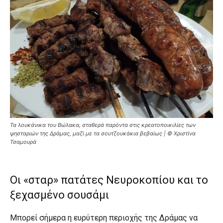
Τα λουκάνικα του Βώλακα, σταθερά παρόντα στις κρεατοποικιλίες των
ψησταριών της Δράμας, μαζί με τα σουτζουκάκια βεβαίως | © Χριστίνα
Τσαμουρά
Οι «σταρ» πατάτες Νευροκοπίου και το
ξεχασμένο σουσάμι
Μπορεί σήμερα η ευρύτερη περιοχής της Δράμας να