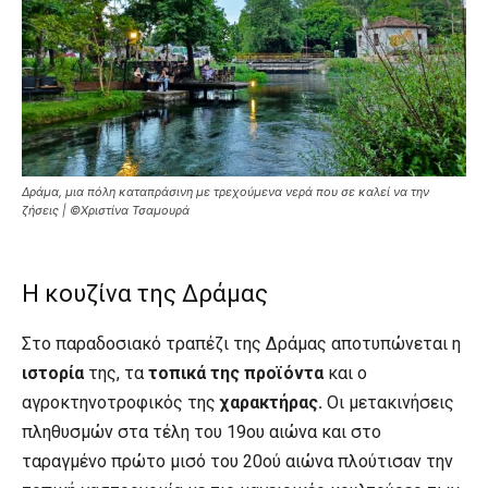
Δράμα, μια πόλη καταπράσινη με τρεχούμενα νερά που σε καλεί να την
ζήσεις | ©Χριστίνα Τσαμουρά
Η κουζίνα της Δράμας
Στο παραδοσιακό τραπέζι της Δράμας αποτυπώνεται η
ιστορία
της, τα
τοπικά της προϊόντα
και ο
αγροκτηνοτροφικός της
χαρακτήρας.
Οι μετακινήσεις
πληθυσμών στα τέλη του 19ου αιώνα και στο
ταραγμένο πρώτο μισό του 20ού αιώνα πλούτισαν την