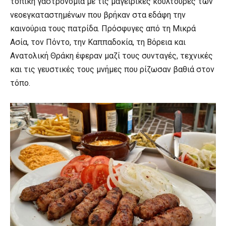
τοπική γαστρονομία με τις μαγειρικές κουλτούρες των
νεοεγκαταστημένων που βρήκαν στα εδάφη την
καινούρια τους πατρίδα. Πρόσφυγες από τη Μικρά
Ασία, τον Πόντο, την Καππαδοκία, τη Βόρεια και
Ανατολική Θράκη έφεραν μαζί τους συνταγές, τεχνικές
και τις γευστικές τους μνήμες που ρίζωσαν βαθιά στον
τόπο.