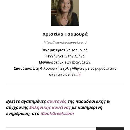
Χριστίνα Τσαμουρά
https://www.icookgreek.com/
Όνομα:
Χριστίνα Τσαμουρά
Γεννήθηκε:
Στην Αθήνα
Μεγάλωσε:
Εκ των πραγμάτων.
Σπούδασε:
Στη Φιλοσοφική Σχολή Αθηνών με το μαμαδίστικο
σκεπτικό ότι έν
...[»]
Βρείτε αγαπημένες
συνταγές
της παραδοσιακής &
σύγχρονης
Ελληνικής κουζίνας
με καθημερινή
ενημέρωση, στο
iCookGreek.com