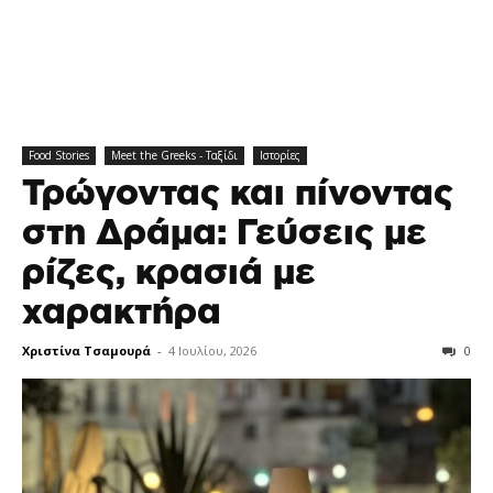
Food Stories
Meet the Greeks - Ταξίδι
Ιστορίες
Τρώγοντας και πίνοντας
στη Δράμα: Γεύσεις με
ρίζες, κρασιά με
χαρακτήρα
Χριστίνα Τσαμουρά
-
4 Ιουλίου, 2026
0