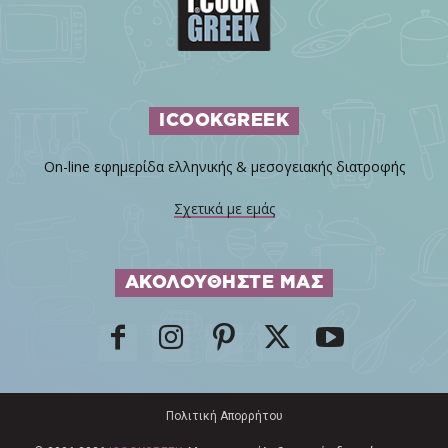
ICOOKGREEK
On-line εφημερίδα ελληνικής & μεσογειακής διατροφής
Σχετικά με εμάς
ΑΚΟΛΟΥΘΗΣΤΕ ΜΑΣ
Πολιτική Απορρήτου