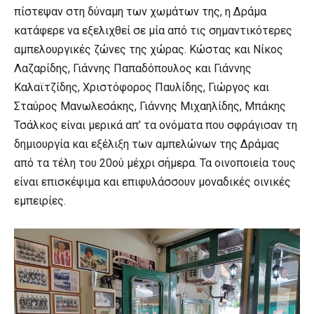
πίστεψαν στη δύναμη των χωμάτων της, η Δράμα
κατάφερε να εξελιχθεί σε μία από τις σημαντικότερες
αμπελουργικές ζώνες της χώρας. Κώστας και Νίκος
Λαζαρίδης, Γιάννης Παπαδόπουλος και Γιάννης
Καλαϊτζίδης, Χριστόφορος Παυλίδης, Γιώργος και
Σταύρος Μανωλεσάκης, Γιάννης Μιχαηλίδης, Μπάκης
Τσάλκος είναι μερικά απ’ τα ονόματα που σφράγισαν τη
δημιουργία και εξέλιξη των αμπελώνων της Δράμας
από τα τέλη του 20ού μέχρι σήμερα. Τα οινοποιεία τους
είναι επισκέψιμα και επιφυλάσσουν μοναδικές οινικές
εμπειρίες.