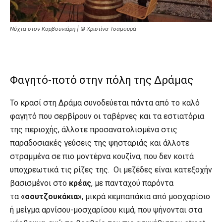
Νύχτα στον Καρβουνιάρη | © Χριστίνα Τσαμουρά
Φαγητό-ποτό στην πόλη της Δράμας
Το κρασί στη Δράμα συνοδεύεται πάντα από το καλό
φαγητό που σερβίρουν οι ταβέρνες και τα εστιατόρια
της περιοχής, άλλοτε προσανατολισμένα στις
παραδοσιακές γεύσεις της ψησταριάς και άλλοτε
στραμμένα σε πιο μοντέρνα κουζίνα, που δεν κοιτά
υποχρεωτικά τις ρίζες της. Οι μεζέδες είναι κατεξοχήν
βασισμένοι στο
κρέας
, με πανταχού παρόντα
τα
«σουτζουκάκια»
, μικρά κεμπαπάκια από μοσχαρίσιο
ή μείγμα αρνίσου-μοσχαρίσου κιμά, που ψήνονται στα