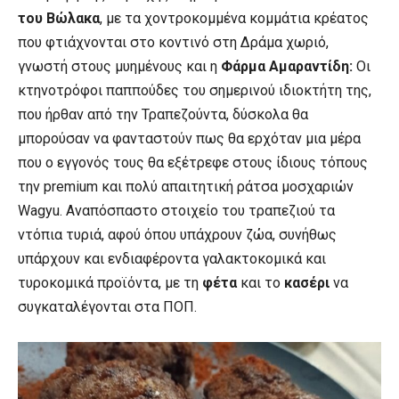
του Βώλακα
, με τα χοντροκομμένα κομμάτια κρέατος
που φτιάχνονται στο κοντινό στη Δράμα χωριό,
γνωστή στους μυημένους και η
Φάρμα Αμαραντίδη:
Οι
κτηνοτρόφοι παππούδες του σημερινού ιδιοκτήτη της,
που ήρθαν από την Τραπεζούντα, δύσκολα θα
μπορούσαν να φανταστούν πως θα ερχόταν μια μέρα
που ο εγγονός τους θα εξέτρεφε στους ίδιους τόπους
την premium και πολύ απαιτητική ράτσα μοσχαριών
Wagyu. Αναπόσπαστο στοιχείο του τραπεζιού τα
ντόπια τυριά, αφού όπου υπάχρουν ζώα, συνήθως
υπάρχουν και ενδιαφέροντα γαλακτοκομικά και
τυροκομικά προϊόντα, με τη
φέτα
και το
κασέρι
να
συγκαταλέγονται στα ΠΟΠ.