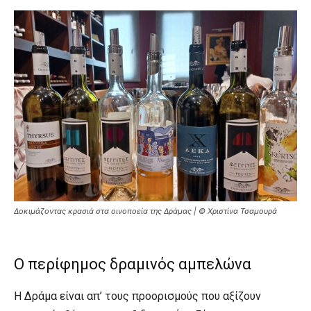
Δοκιμάζοντας κρασιά στα οινοποεία της Δράμας | © Χριστίνα Τσαμουρά
Ο περίφημος δραμινός αμπελώνα
Η Δράμα είναι απ’ τους προορισμούς που αξίζουν