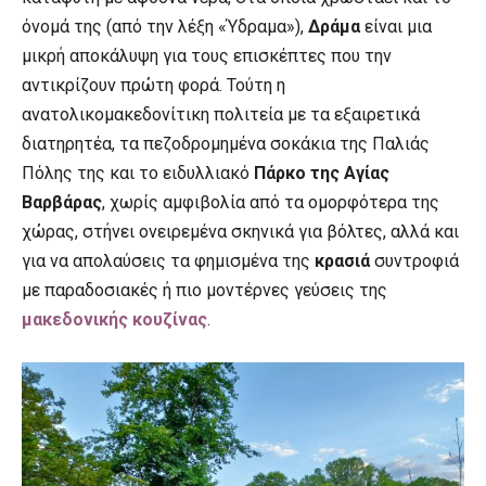
όνομά της (από την λέξη «Ύδραμα»),
Δράμα
είναι μια
μικρή αποκάλυψη για τους επισκέπτες που την
αντικρίζουν πρώτη φορά. Τούτη η
ανατολικομακεδονίτικη πολιτεία με τα εξαιρετικά
διατηρητέα, τα πεζοδρομημένα σοκάκια της Παλιάς
Πόλης της και το ειδυλλιακό
Πάρκο της Αγίας
Βαρβάρας
, χωρίς αμφιβολία από τα ομορφότερα της
χώρας, στήνει ονειρεμένα σκηνικά για βόλτες, αλλά και
για να απολαύσεις τα φημισμένα της
κρασιά
συντροφιά
με παραδοσιακές ή πιο μοντέρνες γεύσεις της
μακεδονικής κουζίνας
.