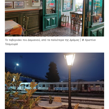
Το ταβερνάκι του Δαμιανού, από τα παλιότερα της Δράμας | © Χριστίνα
Τσαμουρά