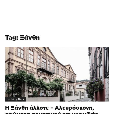
Tag: Ξάνθη
Looking Back
Η Ξάνθη άλλοτε – Αλευρόσκονη,