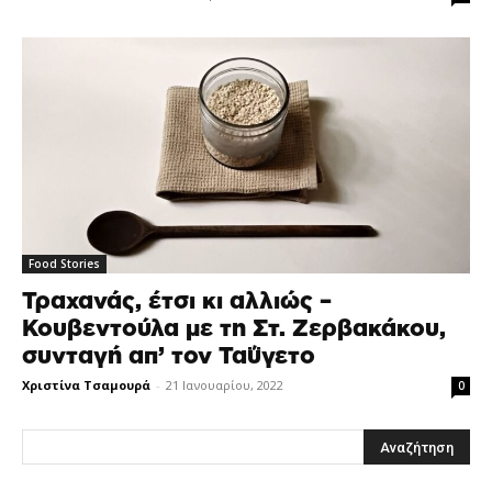
Food Stories
Τραχανάς, έτσι κι αλλιώς –
Κουβεντούλα με τη Στ. Ζερβακάκου,
συνταγή απ’ τον Ταΰγετο
Χριστίνα Τσαμουρά
-
21 Ιανουαρίου, 2022
0