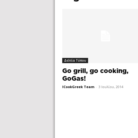
Δελτία Τύπου
Go grill, go cooking,
GoGas!
ICookGreek Team
-
3 Ιουλίου, 2014