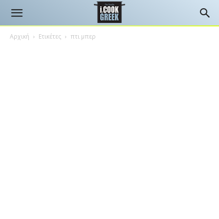
Αρχική
Ετικέτες
πτι μπερ