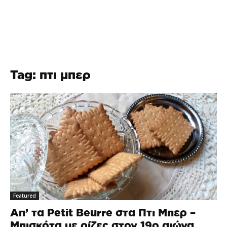
Tag: πτι μπερ
Featured
Απ’ τα Petit Beurre στα Πτι Μπερ –
Μπισκότα με ρίζες στον 19ο αιώνα