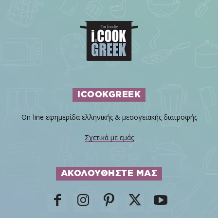
ICOOKGREEK
On-line εφημερίδα ελληνικής & μεσογειακής διατροφής
Σχετικά με εμάς
ΑΚΟΛΟΥΘΗΣΤΕ ΜΑΣ