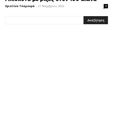
Χριστίνα Τσαμουρά
-
21 Νοεμβρίου, 2022
0