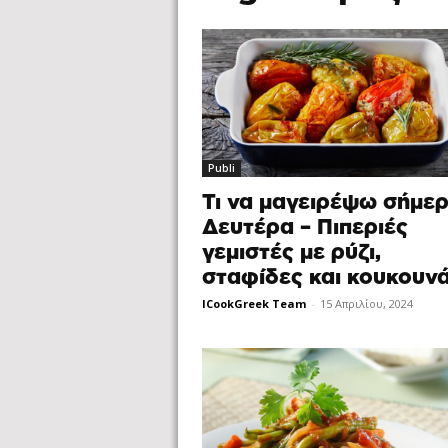
Publi
Τι να μαγειρέψω σήμερ
Δευτέρα – Πιπεριές
γεμιστές με ρύζι,
σταφίδες και κουκουνά
ICookGreek Team
-
15 Απριλίου, 2024