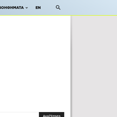
ΒΟΗΘΉΜΑΤΑ
EN