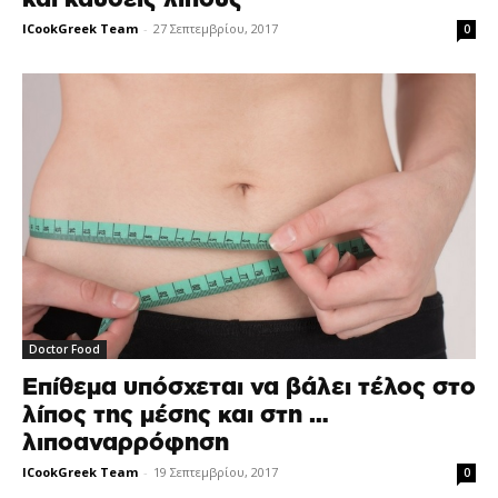
ICookGreek Team
-
27 Σεπτεμβρίου, 2017
0
Doctor Food
Επίθεμα υπόσχεται να βάλει τέλος στο
λίπος της μέσης και στη …
λιποαναρρόφηση
ICookGreek Team
-
19 Σεπτεμβρίου, 2017
0