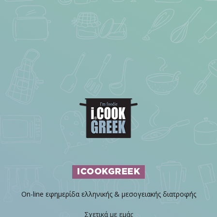
ICOOKGREEK
On-line εφημερίδα ελληνικής & μεσογειακής διατροφής
Σχετικά με εμάς