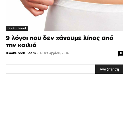
Doctor Food
9 λόγοι που δεν χάνουμε λίπος από
την κοιλιά
ICookGreek Team
-
4 Οκτωβρίου, 2016
0