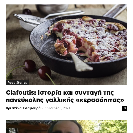
Food Stories
Clafoutis: Ιστορία και συνταγή της
πανεύκολης γαλλικής «κερασόπιτας»
Χριστίνα Τσαμουρά
-
16 Ιουνίου, 2021
0