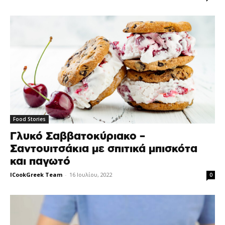
Food Stories
Γλυκό Σαββατοκύριακο –
Σαντουιτσάκια με σπιτικά μπισκότα
και παγωτό
ICookGreek Team
-
16 Ιουλίου, 2022
0