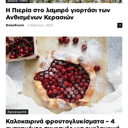
Δελτία Τύπου
Η Πιερία στο λαμπρό γιορτάσι των
Ανθισμένων Κερασιών
NewsRoom
-
9 Απριλίου, 2025
0
Αφιερώματα
Καλοκαιρινά φρουτογλυκίσματα – 4