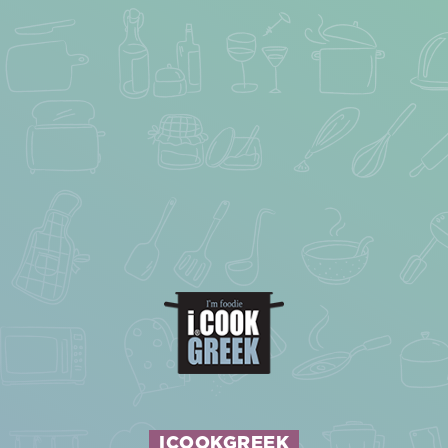
ICOOKGREEK