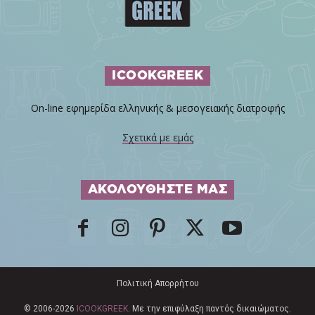
ICOOKGREEK
On-line εφημερίδα ελληνικής & μεσογειακής διατροφής
Σχετικά με εμάς
ΑΚΟΛΟΥΘΗΣΤΕ ΜΑΣ
Πολιτική Απορρήτου
© 2006-2026
ICOOKGREEK
. Με την επιφύλαξη παντός δικαιώματος.