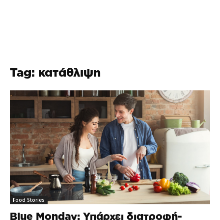
Tag: κατάθλιψη
Food Stories
Blue Monday: Υπάρχει διατροφή-