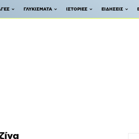
ΑΓΈΣ
ΓΛΥΚΊΣΜΑΤΑ
ΙΣΤΟΡΊΕΣ
ΕΙΔΉΣΕΙΣ
ζίνα