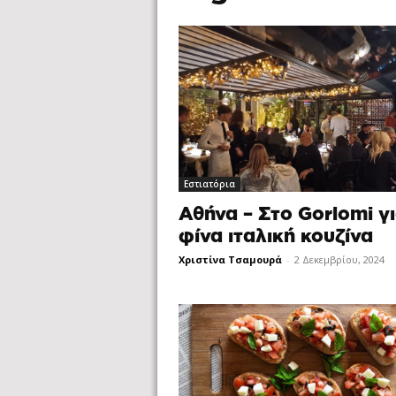
Εστιατόρια
Αθήνα – Στο Gorlomi γ
φίνα ιταλική κουζίνα
Χριστίνα Τσαμουρά
-
2 Δεκεμβρίου, 2024