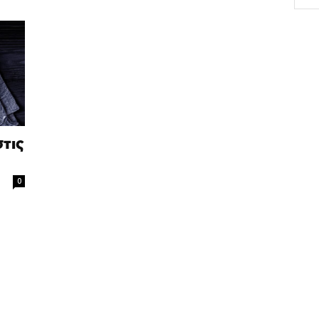
τις
0