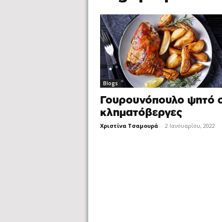
Blogs
Γουρουνόπουλο ψητό σ
κληματόβεργες
Χριστίνα Τσαμουρά
-
2 Ιανουαρίου, 2022