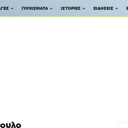
ΑΓΈΣ
ΓΛΥΚΊΣΜΑΤΑ
ΙΣΤΟΡΊΕΣ
ΕΙΔΉΣΕΙΣ
πουλο