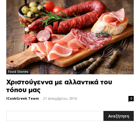
Food Stories
Χριστούγεννα με αλλαντικά του
τόπου μας
ICookGreek Team
-
21 Δεκεμβρίου, 2016
0