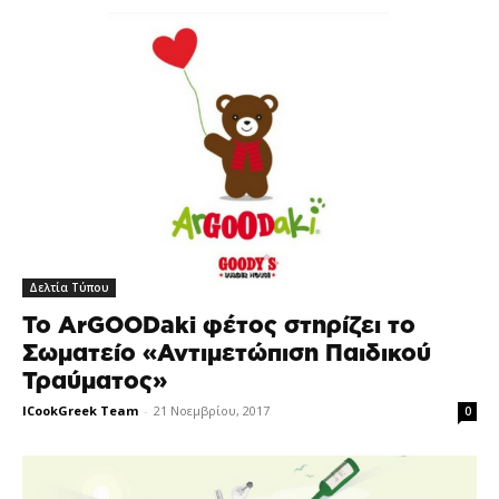
Δελτία Τύπου
Το ArGOODaki φέτος στηρίζει το
Σωματείο «Αντιμετώπιση Παιδικού
Τραύματος»
ICookGreek Team
-
21 Νοεμβρίου, 2017
0