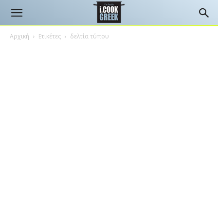
Αρχική
Ετικέτες
δελτία τύπου