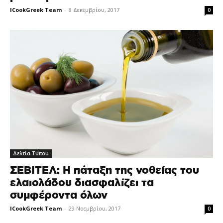
ICookGreek Team
-
8 Δεκεμβρίου, 2017
0
Δελτία Τύπου
ΣΕΒΙΤΕΛ: Η πάταξη της νοθείας του
ελαιολάδου διασφαλίζει τα
συμφέροντα όλων
ICookGreek Team
-
29 Νοεμβρίου, 2017
0