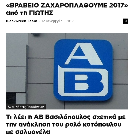
«ΒΡΑΒΕΙΟ ΖΑΧΑΡΟΠΛΑΘΟΥΜΕ 2017»
από τη ΓΙΩΤΗΣ
ICookGreek Team
-
12 Δεκεμβρίου, 2017
0
Ανακλήσεις Προϊόντων
Τι λέει η ΑΒ Βασιλόπουλος σχετικά με
την ανάκληση του ρολό κοτόπουλου
με σαλμονέλα