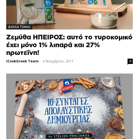
Δελτία Τύπου
Ζεμύθα ΗΠΕΙΡΟΣ: αυτό το τυροκομικό
έχει μόνο 1% λιπαρά και 27%
πρωτεΐνη!
ICookGreek Team
-
6 Νοεμβρίου, 2017
0