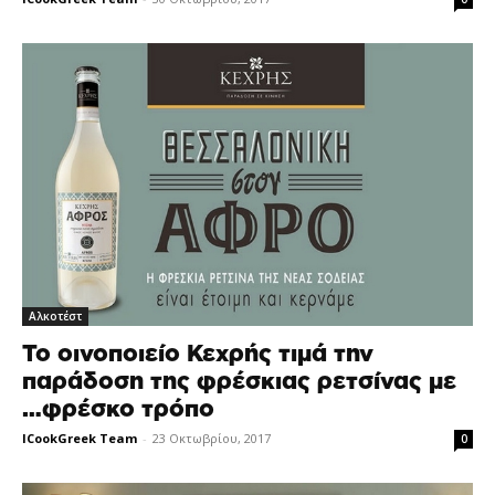
Αλκοτέστ
Το οινοποιείο Κεχρής τιμά την
παράδοση της φρέσκιας ρετσίνας με
…φρέσκο τρόπο
ICookGreek Team
-
23 Οκτωβρίου, 2017
0