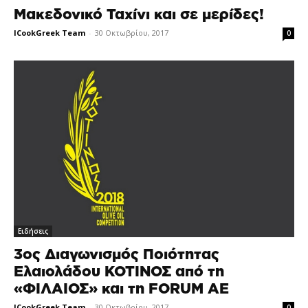
Μακεδονικό Ταχίνι και σε μερίδες!
ICookGreek Team
-
30 Οκτωβρίου, 2017
0
Ειδήσεις
3ος Διαγωνισμός Ποιότητας
Ελαιολάδου ΚΟΤΙΝΟΣ από τη
«ΦΙΛΑΙΟΣ» και τη FORUM ΑΕ
ICookGreek Team
-
30 Οκτωβρίου, 2017
0