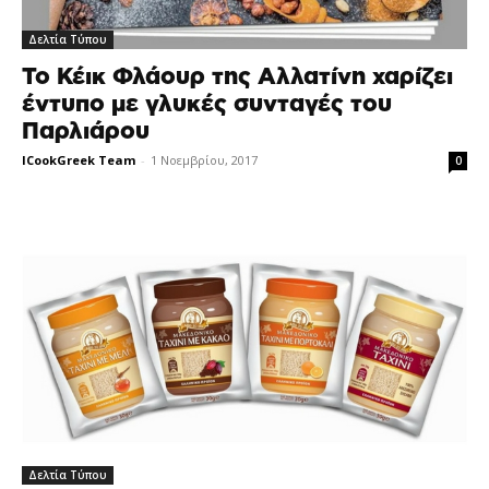
Δελτία Τύπου
Το Κέικ Φλάουρ της Αλλατίνη χαρίζει
έντυπο με γλυκές συνταγές του
Παρλιάρου
ICookGreek Team
-
1 Νοεμβρίου, 2017
0
Δελτία Τύπου