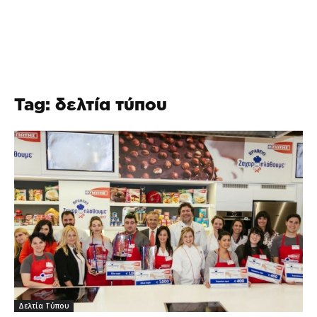
Tag: δελτία τύπου
Δελτία Τύπου