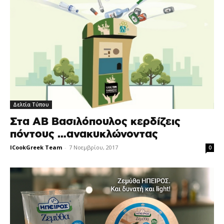
Δελτία Τύπου
Στα ΑΒ Βασιλόπουλος κερδίζεις
πόντους …ανακυκλώνοντας
ICookGreek Team
-
7 Νοεμβρίου, 2017
0