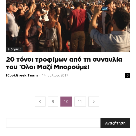
Ειδήσεις
20 τόνοι τροφίμων από τη συναυλία
του Όλοι Μαζί Μπορούμε!
ICookGreek Team
-
14 Ιουλίου, 2017
0
9
10
11